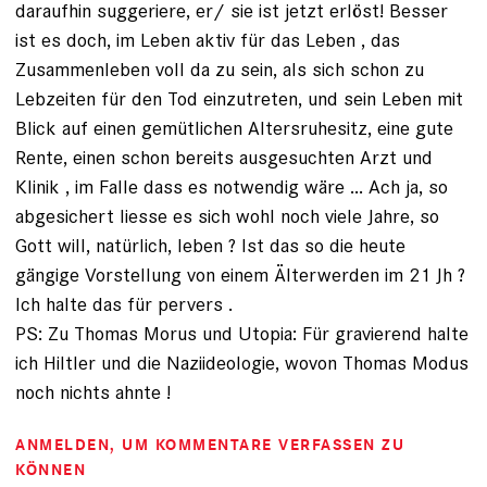
daraufhin suggeriere, er/ sie ist jetzt erlöst! Besser
ist es doch, im Leben aktiv für das Leben , das
Zusammenleben voll da zu sein, als sich schon zu
Lebzeiten für den Tod einzutreten, und sein Leben mit
Blick auf einen gemütlichen Altersruhesitz, eine gute
Rente, einen schon bereits ausgesuchten Arzt und
Klinik , im Falle dass es notwendig wäre ... Ach ja, so
abgesichert liesse es sich wohl noch viele Jahre, so
Gott will, natürlich, leben ? Ist das so die heute
gängige Vorstellung von einem Älterwerden im 21 Jh ?
Ich halte das für pervers .
PS: Zu Thomas Morus und Utopia: Für gravierend halte
ich Hiltler und die Naziideologie, wovon Thomas Modus
noch nichts ahnte !
ANMELDEN
, UM KOMMENTARE VERFASSEN ZU
KÖNNEN