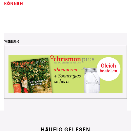
KÖNNEN
HÄUFIG GELESEN