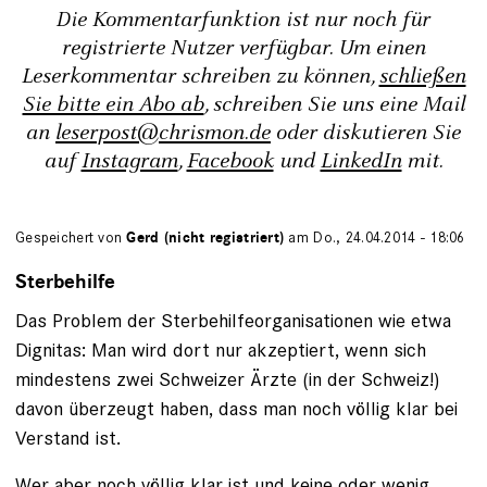
Die Kommentarfunktion ist nur noch für
registrierte Nutzer verfügbar. Um einen
Leserkommentar schreiben zu können,
schließen
Sie bitte ein Abo ab
, schreiben Sie uns eine Mail
an
leserpost@chrismon.de
oder diskutieren Sie
auf
Instagram
,
Facebook
und
LinkedIn
mit.
Gespeichert von
Gerd (nicht registriert)
am Do., 24.04.2014 - 18:06
Sterbehilfe
Das Problem der Sterbehilfeorganisationen wie etwa
Dignitas: Man wird dort nur akzeptiert, wenn sich
mindestens zwei Schweizer Ärzte (in der Schweiz!)
davon überzeugt haben, dass man noch völlig klar bei
Verstand ist.
Wer aber noch völlig klar ist und keine oder wenig