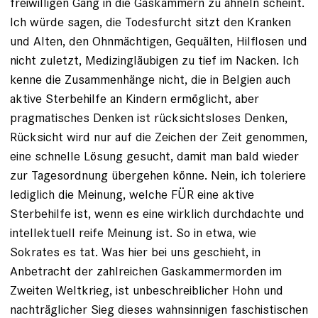
freiwilligen Gang in die Gaskammern zu ähneln scheint.
Ich würde sagen, die Todesfurcht sitzt den Kranken
und Alten, den Ohnmächtigen, Gequälten, Hilflosen und
nicht zuletzt, Medizingläubigen zu tief im Nacken. Ich
kenne die Zusammenhänge nicht, die in Belgien auch
aktive Sterbehilfe an Kindern ermöglicht, aber
pragmatisches Denken ist rücksichtsloses Denken,
Rücksicht wird nur auf die Zeichen der Zeit genommen,
eine schnelle Lösung gesucht, damit man bald wieder
zur Tagesordnung übergehen könne. Nein, ich toleriere
lediglich die Meinung, welche FÜR eine aktive
Sterbehilfe ist, wenn es eine wirklich durchdachte und
intellektuell reife Meinung ist. So in etwa, wie
Sokrates es tat. Was hier bei uns geschieht, in
Anbetracht der zahlreichen Gaskammermorden im
Zweiten Weltkrieg, ist unbeschreiblicher Hohn und
nachträglicher Sieg dieses wahnsinnigen faschistischen