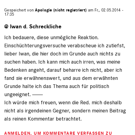
Gespeichert von
Apologie (nicht registriert)
am Fr., 02.05.2014 -
17:35
@ Iwan d. Schreckliche
Ich bedauere, diese unmögliche Reaktion.
Einschüchterungsversuche verabscheue ich zutiefst,
lieber Iwan, die hier doch im Grunde auch nichts zu
suchen haben. Ich kann mich auch irren, was meine
Bedenken angeht, darauf beharre ich nicht, aber ich
fand sie erwähnenswert, und aus dem erwähnten
Grunde halte ich das Thema auch für politisch
ungeeignet. -------
Ich würde mich freuen, wenn die Red. mich deshalb
nicht als irgendeinen Gegner, sondern meinen Beitrag
als reinen Kommentar betrachtet.
ANMELDEN
, UM KOMMENTARE VERFASSEN ZU