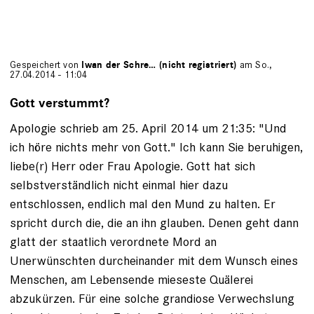
Gespeichert von
Iwan der Schre… (nicht registriert)
am So.,
27.04.2014 - 11:04
Gott verstummt?
Apologie schrieb am 25. April 2014 um 21:35: "Und
ich höre nichts mehr von Gott." Ich kann Sie beruhigen,
liebe(r) Herr oder Frau Apologie. Gott hat sich
selbstverständlich nicht einmal hier dazu
entschlossen, endlich mal den Mund zu halten. Er
spricht durch die, die an ihn glauben. Denen geht dann
glatt der staatlich verordnete Mord an
Unerwünschten durcheinander mit dem Wunsch eines
Menschen, am Lebensende mieseste Quälerei
abzukürzen. Für eine solche grandiose Verwechslung