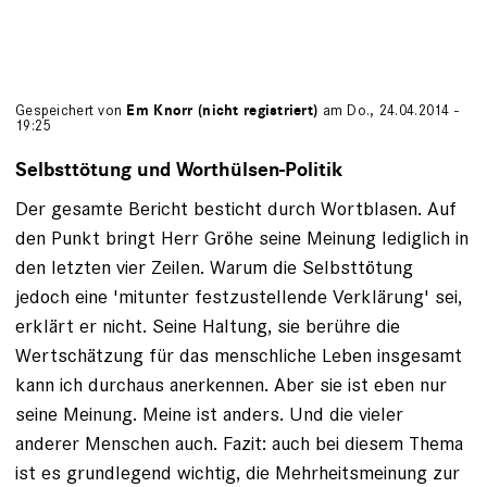
Gespeichert von
Em Knorr (nicht registriert)
am Do., 24.04.2014 -
19:25
Selbsttötung und Worthülsen-Politik
Der gesamte Bericht besticht durch Wortblasen. Auf
den Punkt bringt Herr Gröhe seine Meinung lediglich in
den letzten vier Zeilen. Warum die Selbsttötung
jedoch eine 'mitunter festzustellende Verklärung' sei,
erklärt er nicht. Seine Haltung, sie berühre die
Wertschätzung für das menschliche Leben insgesamt
kann ich durchaus anerkennen. Aber sie ist eben nur
seine Meinung. Meine ist anders. Und die vieler
anderer Menschen auch. Fazit: auch bei diesem Thema
ist es grundlegend wichtig, die Mehrheitsmeinung zur