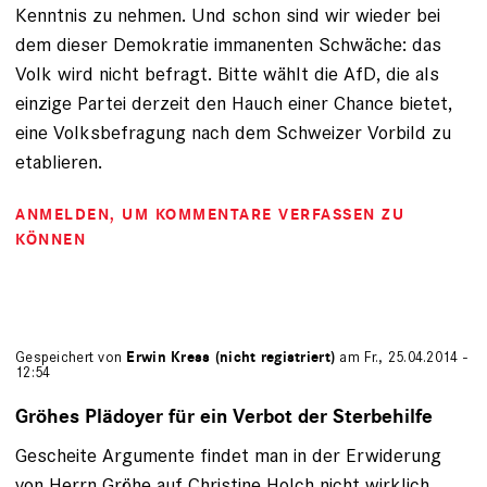
Kenntnis zu nehmen. Und schon sind wir wieder bei
dem dieser Demokratie immanenten Schwäche: das
Volk wird nicht befragt. Bitte wählt die AfD, die als
einzige Partei derzeit den Hauch einer Chance bietet,
eine Volksbefragung nach dem Schweizer Vorbild zu
etablieren.
ANMELDEN
, UM KOMMENTARE VERFASSEN ZU
KÖNNEN
Gespeichert von
Erwin Kress (nicht registriert)
am Fr., 25.04.2014 -
12:54
Gröhes Plädoyer für ein Verbot der Sterbehilfe
Gescheite Argumente findet man in der Erwiderung
von Herrn Gröhe auf Christine Holch nicht wirklich.