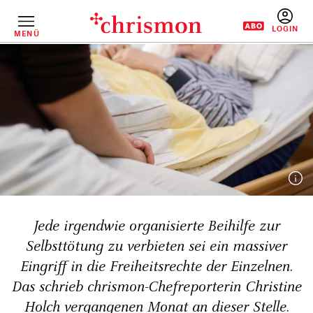
Direkt
zum
Inhalt
MENÜ
BENUTZERM
Jede irgendwie organisierte Beihilfe zur
Selbsttötung zu verbieten sei ein massiver
Eingriff in die Freiheits­rechte der Einzelnen.
Das schrieb chrismon-Chef­reporterin Christine
Holch ver­gangenen Monat an dieser Stelle.