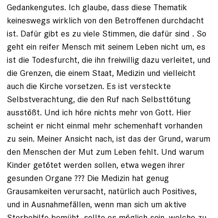
Gedankengutes. Ich glaube, dass diese Thematik
keineswegs wirklich von den Betroffenen durchdacht
ist. Dafür gibt es zu viele Stimmen, die dafür sind . So
geht ein reifer Mensch mit seinem Leben nicht um, es
ist die Todesfurcht, die ihn freiwillig dazu verleitet, und
die Grenzen, die einem Staat, Medizin und vielleicht
auch die Kirche vorsetzen. Es ist versteckte
Selbstverachtung, die den Ruf nach Selbsttötung
ausstößt. Und ich höre nichts mehr von Gott. Hier
scheint er nicht einmal mehr schemenhaft vorhanden
zu sein. Meiner Ansicht nach, ist das der Grund, warum
den Menschen der Mut zum Leben fehlt. Und warum
Kinder getötet werden sollen, etwa wegen ihrer
gesunden Organe ??? Die Medizin hat genug
Grausamkeiten verursacht, natürlich auch Positives,
und in Ausnahmefällen, wenn man sich um aktive
Sterbehilfe bemüht, sollte es möglich sein, welche zu