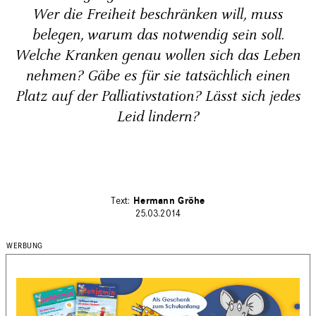
Wer die Frei­heit beschränken will, muss
belegen, warum das notwendig sein soll.
Welche Kranken genau wollen sich das Leben
nehmen? Gäbe es für sie tatsäch­lich einen
Platz auf der Palliativ­station? Lässt sich jedes
Leid lindern?
Hermann Gröhe
25.03.2014