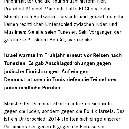
Innenminister und die Tourismusminis­terin hier.
Präsident Moncef Marzouki hatte El Ghriba zehn
Monate nach Amtsantritt besucht und gesagt, es gebe
­keinen rechtlichen Unterschied zwischen Juden und
Muslimen: Sie alle seien Tunesier. Sein Vorgänger, der
gestürzte Prä­sident Ben Ali, war nie hier.
Israel warnte im Frühjahr erneut vor Reisen nach
Tu­nesien. Es gab Anschlags­drohungen gegen
jüdische Einrichtungen. Auf einigen
Demonstrationen in Tunis riefen die Teilnehmer
judenfeindliche Parolen.
Manche der Demonstrationen richteten sich nicht
gegen die Juden, sondern gegen die Politik Israels. Das
ist ein Unterschied. 2014 stellten sich einige unserer
Parlamentarier generell gegen die Ein­reise von