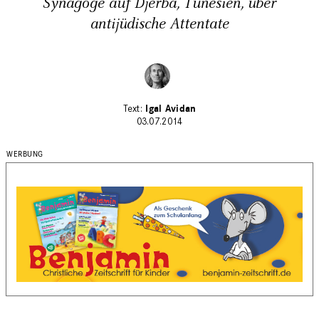
Synagoge auf Djerba, Tunesien, über
antijüdische Attentate
Igal Avidan
03.07.2014