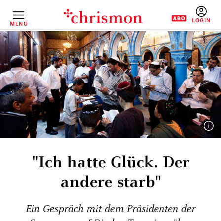
Direkt
zum
Inhalt
MENÜ
BENUTZERM
"Ich hatte Glück. Der
andere starb"
Ein Gespräch mit dem Präsidenten der