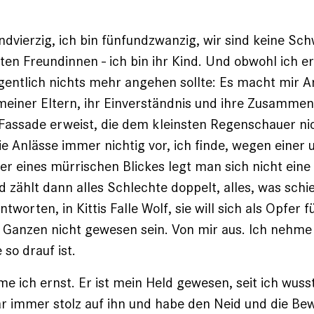
sundvierzig, ich bin fünfundzwanzig, wir sind keine S
ten Freundinnen - ich bin ihr Kind. Und obwohl ich 
gentlich nichts mehr angehen sollte: Es macht mir 
 meiner Eltern, ihr Einverständnis und ihre Zusammen
 Fassade erweist, die dem kleinsten Regenschauer nic
 Anlässe immer nichtig vor, ich finde, wegen eine
 eines mürrischen Blickes legt man sich nicht eine
d zählt dann alles Schlechte doppelt, alles, was schi
tworten, in Kittis Falle Wolf, sie will sich als Opfer 
Ganzen nicht gewesen sein. Von mir aus. Ich nehme 
 so drauf ist.
e ich ernst. Er ist mein Held gewesen, seit ich wuss
war immer stolz auf ihn und habe den Neid und die B