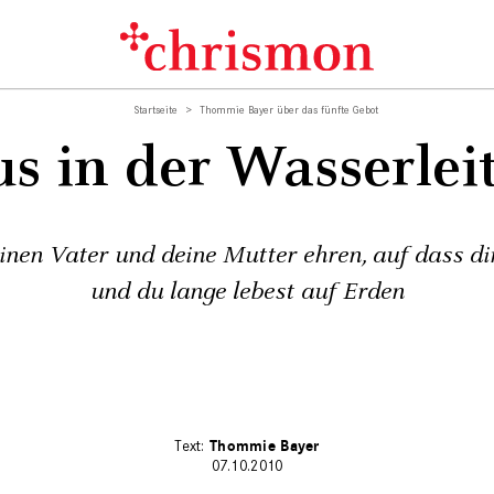
Startseite
Thommie Bayer über das fünfte Gebot
s in der Wasserlei
einen Vater und deine Mutter ehren, auf dass di
und du lange lebest auf Erden
Thommie Bayer
07.10.2010