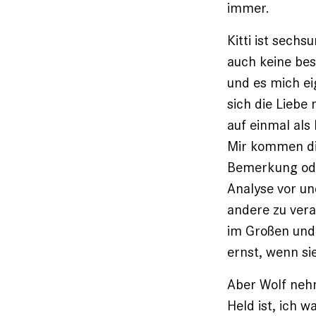
immer.
Kitti ist sech
auch keine bes
und es mich ei
sich die Liebe
auf einmal als
Mir kommen die
Bemerkung oder
Analyse vor un
andere zu veran
im Großen und 
ernst, wenn sie
Aber Wolf nehm
Held ist, ich 