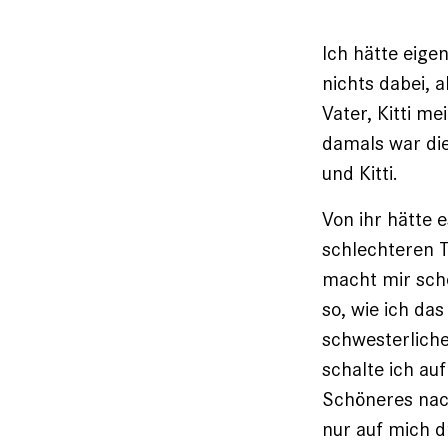
Ich hätte eige
nichts dabei, a
Vater, Kitti me
damals war die
und Kitti.
Von ihr hätte 
schlechteren T
macht mir scho
so, wie ich das
schwesterliche 
schalte ich a
Schöneres nach
nur auf mich d