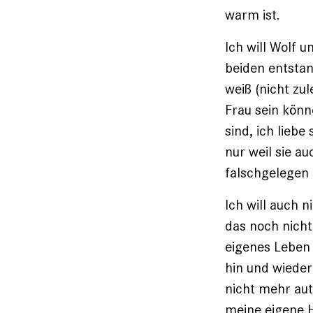
warm ist.
Ich will Wolf u
beiden entsta
weiß (nicht zu
Frau sein könn
sind, ich liebe
nur weil sie a
falschgelegen
Ich will auch n
das noch nicht
eigenes Leben 
hin und wieder
nicht mehr aut
meine eigene H