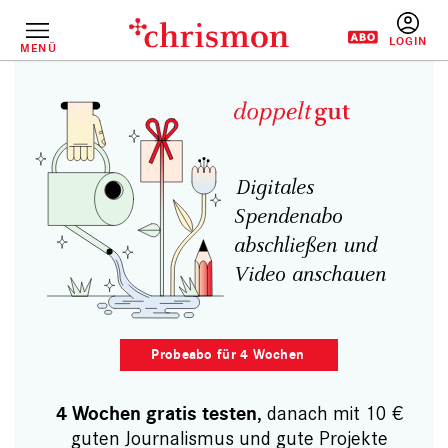
Direkt
zum
Inhalt
MENÜ
BENUTZERM
schließen und weiterlesen
 für 4 Wochen
, danach mit 10 €
4 Wochen gratis testen
guten Journalismus und gute Projekte