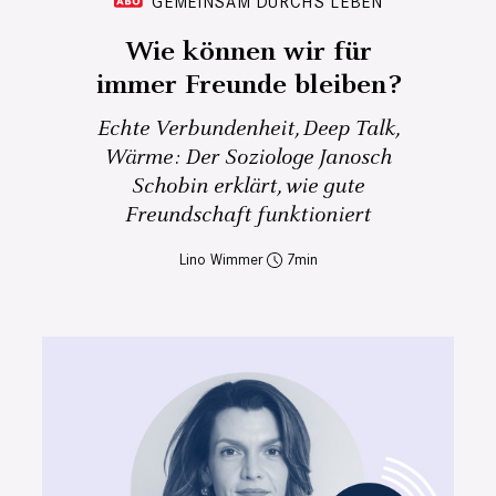
GEMEINSAM DURCHS LEBEN
Wie können wir für
immer Freunde bleiben?
Echte Verbundenheit, Deep Talk,
Wärme: Der Soziologe Janosch
Schobin erklärt, wie gute
Freundschaft funktioniert
Lino Wimmer
7