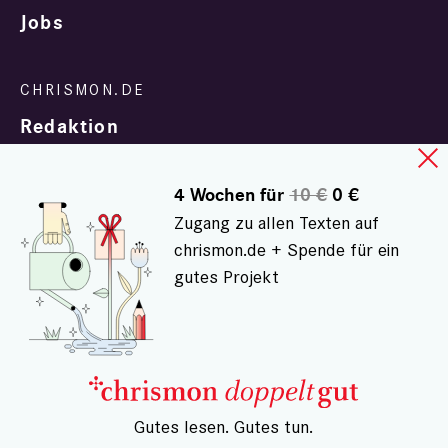
Jobs
Redaktion
4 Wochen für
10 €
0 €
Zugang zu allen Texten auf
chrismon.de + Spende für ein
gutes Projekt
In Zusammenarbeit mit
evangelisch.de
© chrismon.de 2001 - 2026
Alle Rechte vorbehalten.
– Gutes lesen. Gutes tun.