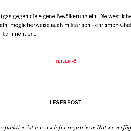
ftgas gegen die eigene Bevölkerung ein. Die westlic
ln, möglicherweise auch militärisch - chrismon-Che
 kommentiert.
TEILEN
funktion ist nur noch für registrierte Nutzer verfü