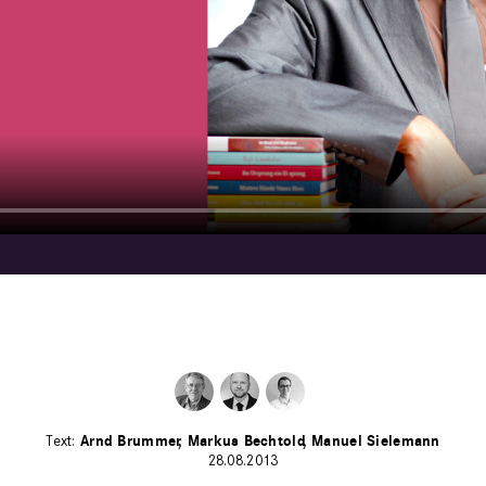
Arnd Brummer
Markus Bechtold
Manuel Sielemann
28.08.2013