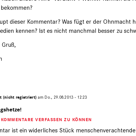
s bekommen?
pt dieser Kommentar? Was fügt er der Ohnmacht hin
edien kennen? Ist es nicht manchmal besser zu sch
 Gruß,
n
t (nicht registriert)
am Do., 29.08.2013 - 12:23
egshetze!
M KOMMENTARE VERFASSEN ZU KÖNNEN
tar ist ein widerliches Stück menschenverachtende