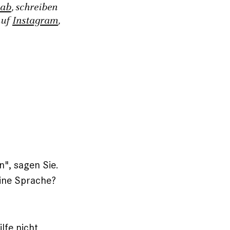
 ab
, schreiben
auf
Instagram
,
n", sagen Sie.
eine Sprache?
lfe nicht