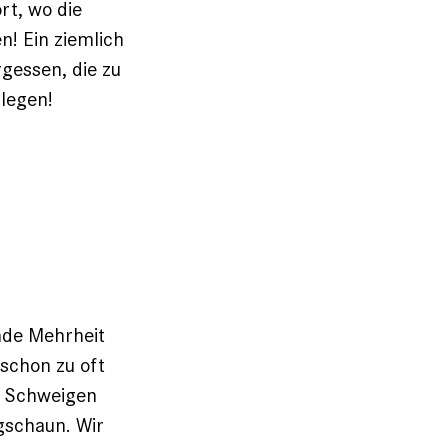
t, wo die
n! Ein ziemlich
gessen, die zu
legen!
nde Mehrheit
schon zu oft
. Schweigen
gschaun. Wir