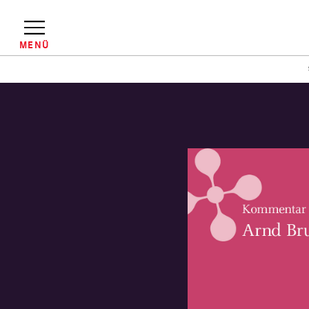
Direkt
zum
Inhalt
MENÜ
Pfadnavigation