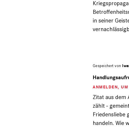
Kriegspropaga
Betroffenheit
in seiner Geis
vernachlässigb
Gespeichert von
Iwa
Handlungsaufr
ANMELDEN
, U
Zitat aus dem 
zählt - gemein
Friedensliebe 
handeln. Wie 