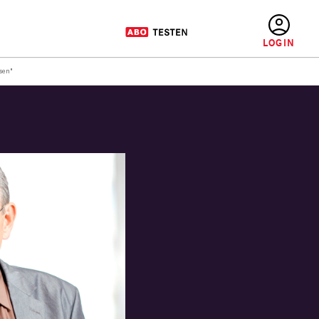
BENUTZERMENÜ
sen"