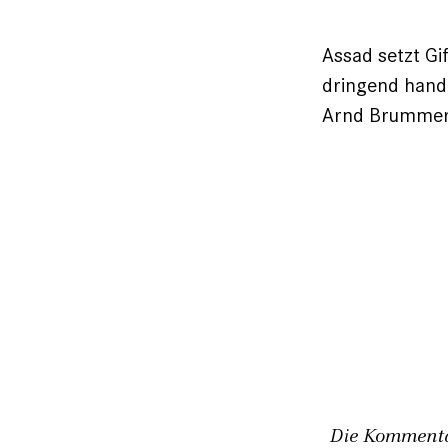
Assad setzt Gi
dringend hande
Arnd Brummer
Die Kommentar