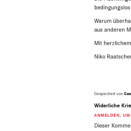
bedingungslo
Warum überhau
aus anderen M
Mit herzlichem
Niko Raatsche
Gespeichert von
Gas
Widerliche Kri
ANMELDEN
, U
Dieser Kommen