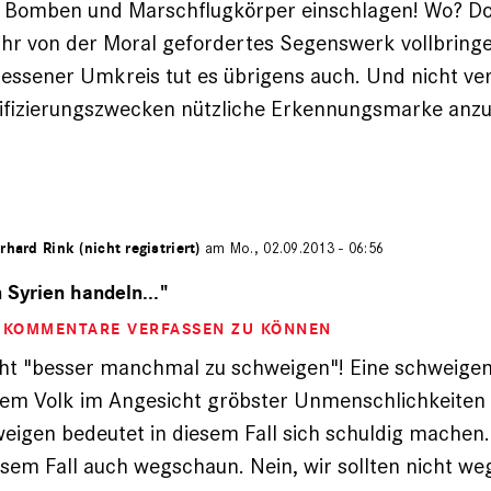
 Bomben und Marschflugkörper einschlagen! Wo? Dor
 ihr von der Moral gefordertes Segenswerk vollbringe
ssener Umkreis tut es übrigens auch. Und nicht ver
tifizierungszwecken nützliche Erkennungsmarke anzu
rhard Rink (nicht registriert)
am Mo., 02.09.2013 - 06:56
 Syrien handeln..."
M KOMMENTARE VERFASSEN ZU KÖNNEN
icht "besser manchmal zu schweigen"! Eine schweige
rem Volk im Angesicht gröbster Unmenschlichkeiten 
eigen bedeutet in diesem Fall sich schuldig machen
esem Fall auch wegschaun. Nein, wir sollten nicht we