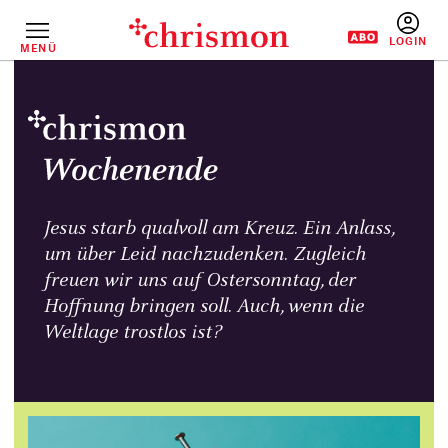
Direkt
zum
Inhalt
MENÜ
BENUTZERM
Jesus starb qualvoll am Kreuz. Ein Anlass,
um über Leid nachzudenken. Zugleich
freuen wir uns auf Ostersonntag, der
Hoffnung bringen soll. Auch, wenn die
Weltlage trostlos ist?