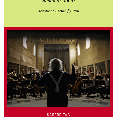
vielleicht doch?
Konstantin Sacher
3
KARFREITAG