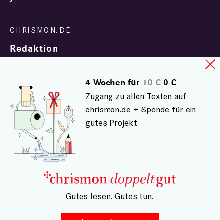
Redaktion
4 Wochen für
10 €
0 €
Zugang zu allen Texten auf
chrismon.de + Spende für ein
gutes Projekt
In Zusammenarbeit mit
evangelisch.de
© chrismon.de 2001 - 2026
Alle Rechte vorbehalten.
– Gutes lesen. Gutes tun.