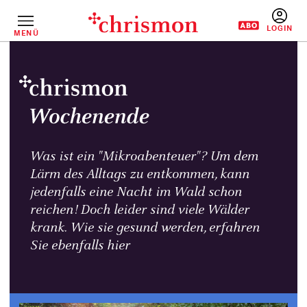
Direkt
zum
Inhalt
MENÜ
BENUTZERM
Was ist ein "Mikroabenteuer"? Um dem
Lärm des Alltags zu entkommen, kann
jedenfalls eine Nacht im Wald schon
reichen! Doch leider sind viele Wälder
krank. Wie sie gesund werden, erfahren
Sie ebenfalls hier