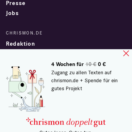
Presse
Jobs
Redaktion
4 Wochen für
10 €
0 €
Zugang zu allen Texten auf
chrismon.de + Spende für ein
gutes Projekt
In Zusammenarbeit mit
evangelisch.de
© chrismon.de 2001 - 2026
Alle Rechte vorbehalten.