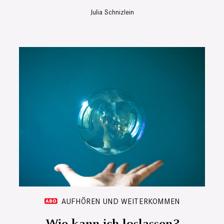
Julia Schnizlein
AUFHÖREN UND WEITERKOMMEN
Wie kann ich loslassen?