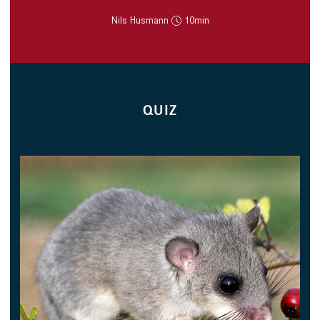
Nils Husmann
10