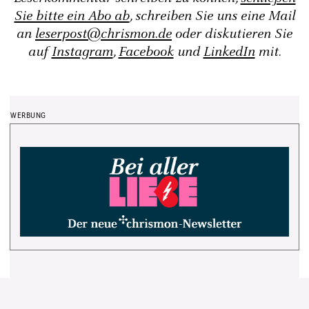
Sie bitte ein Abo ab
, schreiben Sie uns eine Mail
an
leserpost@chrismon.de
oder diskutieren Sie
auf
Instagram
,
Facebook
und
LinkedIn
mit.