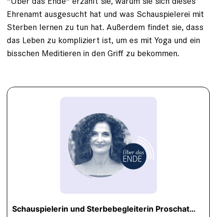
"Über das Ende" erzählt sie, warum sie sich dieses
Ehrenamt ausgesucht hat und was Schauspielerei mit
Sterben lernen zu tun hat. Außerdem findet sie, dass
das Leben zu kompliziert ist, um es mit Yoga und ein
bisschen Meditieren in den Griff zu bekommen.