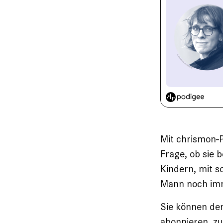
Mit chrismon-P
Frage, ob sie 
Kindern, mit s
Mann noch imm
Sie können den
abonnieren, zu