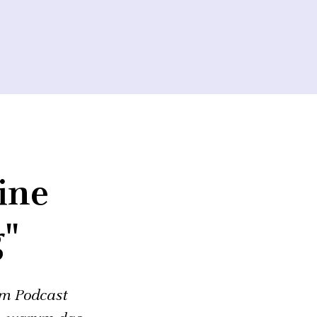
ine
"
Im Podcast