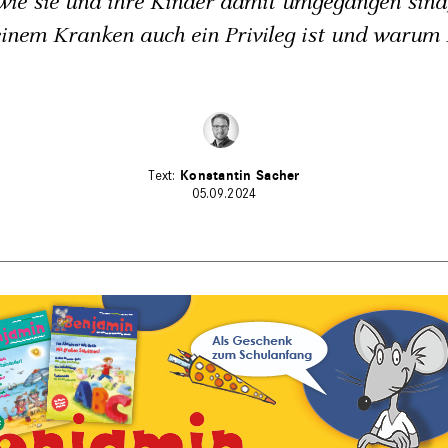
, wie sie und ihre Kinder damit umgegangen sin
einem Kranken auch ein Privileg ist und warum 
Konstantin Sacher
05.09.2024