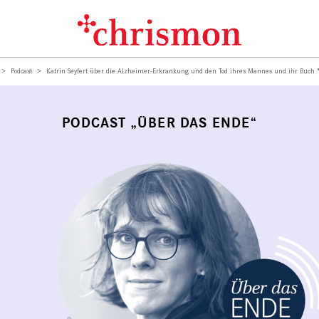
Podcast
Katrin Seyfert über die Alzheimer-Erkrankung und den Tod ihres Mannes und ihr Buch