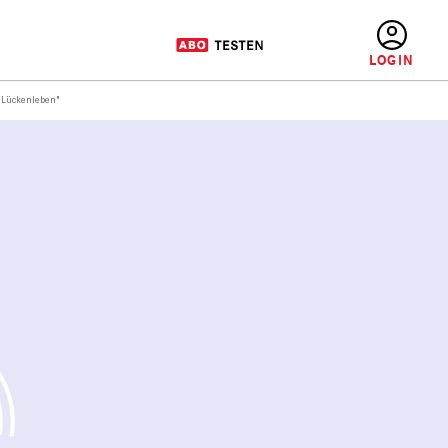
BENUTZERMENÜ
 "Lückenleben"