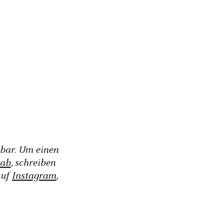
gbar. Um einen
 ab
, schreiben
auf
Instagram
,