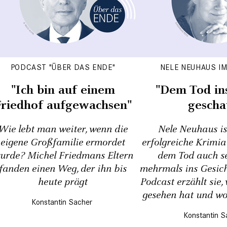
PODCAST "ÜBER DAS ENDE"
NELE NEUHAUS I
"Ich bin auf einem
"Dem Tod ins
Friedhof aufgewachsen"
gescha
Wie lebt man weiter, wenn die
Nele Neuhaus is
eigene Großfamilie ermordet
erfolgreiche Krimia
urde? Michel Friedmans Eltern
dem Tod auch se
fanden einen Weg, der ihn bis
mehrmals ins Gesich
heute prägt
Podcast erzählt sie,
gesehen hat und wo
Konstantin Sacher
Konstantin S