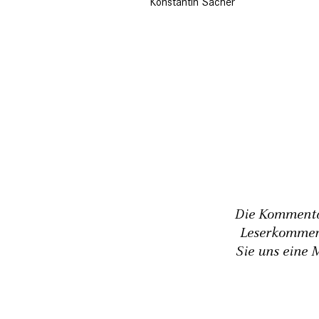
Konstantin Sacher
Die Kommentar
Leserkommen
Sie uns eine 