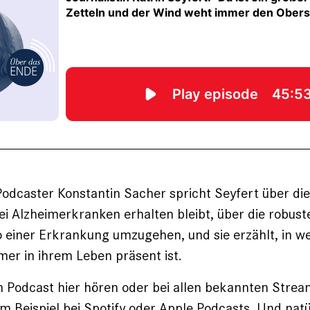
odcaster Konstantin Sacher spricht Seyfert über die
bei Alzheimerkranken erhalten bleibt, über die robust
o einer Erkrankung umzugehen, und sie erzählt, in w
er in ihrem Leben präsent ist.
 Podcast hier hören oder bei allen bekannten Stre
m Beispiel bei
Spotify
oder
Apple Podcasts
. Und natü