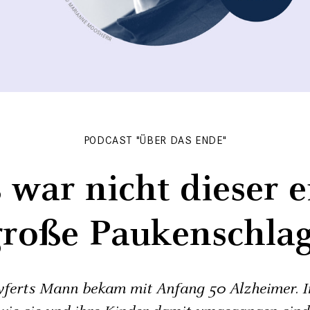
PODCAST "ÜBER DAS ENDE"
s war nicht dieser e
große Paukenschlag
yferts Mann bekam mit Anfang 50 Alzheimer. 