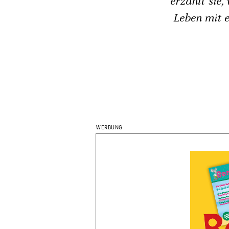
erzählt sie
Leben mit 