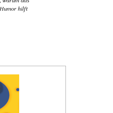
d, warum das
Humor hilft