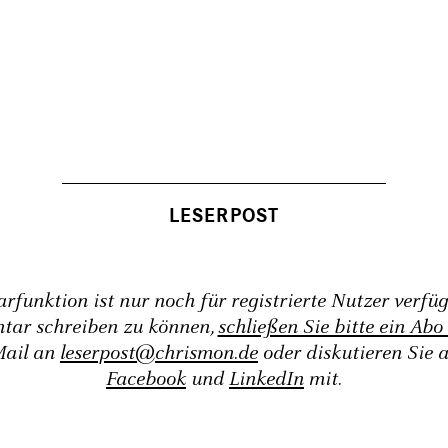
funktion ist nur noch für registrierte Nutzer verfü
tar schreiben zu können,
schließen Sie bitte ein Abo
Mail an
leserpost@chrismon.de
oder diskutieren Sie 
Facebook
und
LinkedIn
mit.