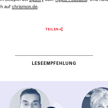
ch auf
chrismon.de
.
TEILEN
LESEEMPFEHLUNG