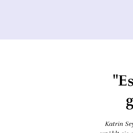
"E
Katrin Se