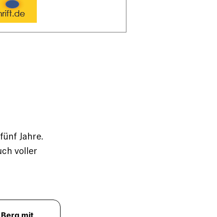
fünf Jahre.
uch voller