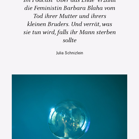
Im Podcast "Über das Ende" erzählt
die Feministin Barbara Blaha vom
Tod ihrer Mutter und ihrers
kleinen Bruders. Und verrät, was
sie tun wird, falls ihr Mann sterben
sollte
Julia Schnizlein