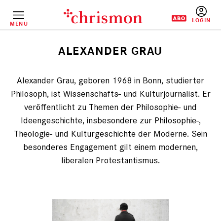
Direkt
zum
Inhalt
MENÜ
BENUTZERM
ALEXANDER GRAU
Pfadnavigation
Alexander Grau, geboren 1968 in Bonn, studierter
Philosoph, ist Wissenschafts- und Kulturjournalist. Er
veröffentlicht zu Themen der Philosophie- und
Ideengeschichte, insbesondere zur Philosophie-,
Theologie- und Kulturgeschichte der Moderne. Sein
besonderes Engagement gilt einem modernen,
liberalen Protestantismus.