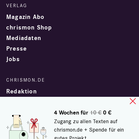
Magazin Abo
chrismon Shop
Mediadaten
Presse
Jobs
Redaktion
4 Wochen für
10 €
0 €
Zugang zu allen Texten auf
chrismon.de + Spende für ein
gutes Projekt