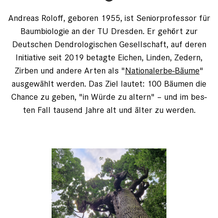
Andreas Roloff, geboren 1955, ist Seniorprofessor für
Baumbiologie an der TU Dresden. Er gehört zur
Deutschen Dendro­logischen Gesellschaft, auf deren
Initiative seit 2019 betagte ­Eichen, Linden, ­Zedern,
Zirben und ­andere Arten als "
Nationalerbe-­Bäume
"
ausgewählt werden. Das Ziel lautet: 100 Bäumen die
Chance zu ­geben, "in Würde zu ­altern" – und im bes­
ten Fall tausend Jahre alt und älter zu werden.