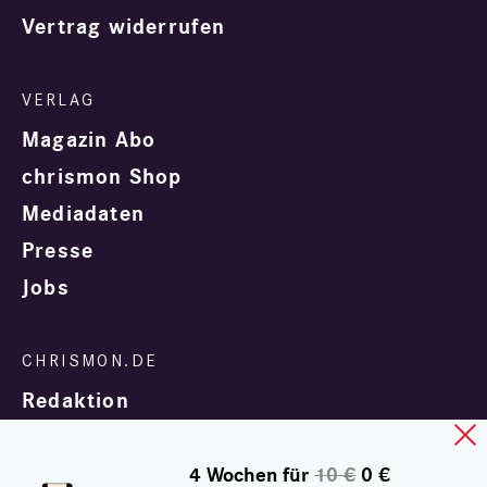
Vertrag widerrufen
Magazin Abo
chrismon Shop
Mediadaten
Presse
Jobs
Redaktion
4 Wochen für
10 €
0 €