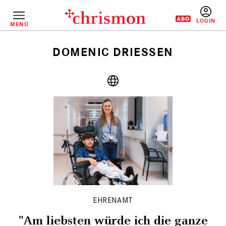
Direkt
zum
Inhalt
MENÜ
BENUTZERM
DOMENIC DRIESSEN
Pfadnavigation
EHRENAMT
"Am liebsten würde ich die ganze