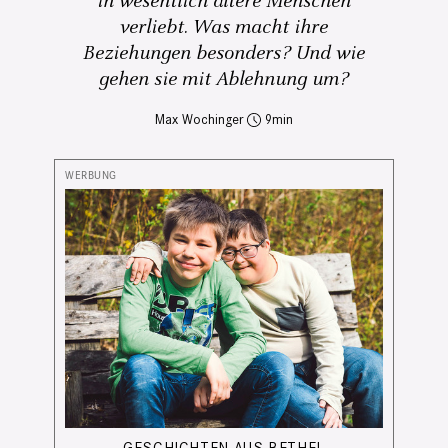
in wesentlich ältere Menschen
verliebt. Was macht ihre
Beziehungen besonders? Und wie
gehen sie mit Ablehnung um?
Max Wochinger
9
GESCHICHTEN AUS BETHEL