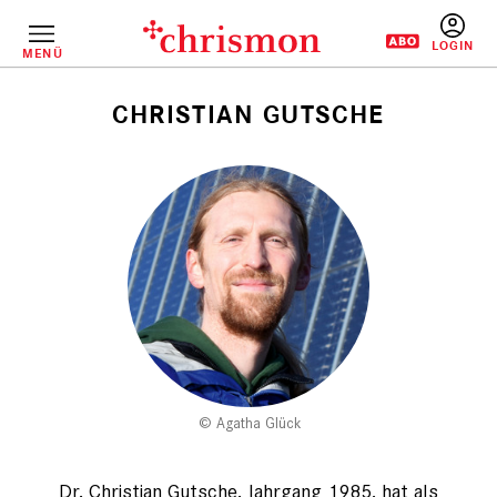
Direkt
zum
Inhalt
MENÜ
BENUTZERM
CHRISTIAN GUTSCHE
Pfadnavigation
Agatha Glück
Dr. Christian Gutsche, Jahrgang 1985, hat als