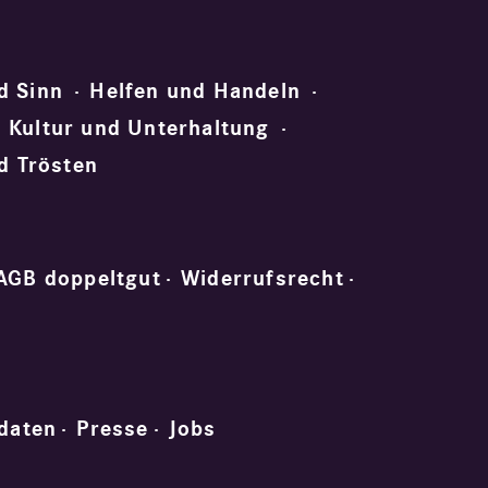
d Sinn
Helfen und Handeln
Kultur und Unterhaltung
d Trösten
AGB doppeltgut
Widerrufsrecht
daten
Presse
Jobs