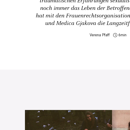
traumatischen Erfahrungen sexualisi
noch immer das Leben der Betroffe
hat mit den Frauenrechtsorganisatio
und Medica Gjakova die Langzeitf
Verena Pfaff
6