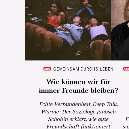
GEMEINSAM DURCHS LEBEN
Wie können wir für
immer Freunde bleiben?
Echte Verbundenheit, Deep Talk,
Wärme: Der Soziologe Janosch
Schobin erklärt, wie gute
E
Freundschaft funktioniert
si