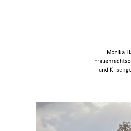
Monika Ha
Frauenrechtsor
und Krisenge