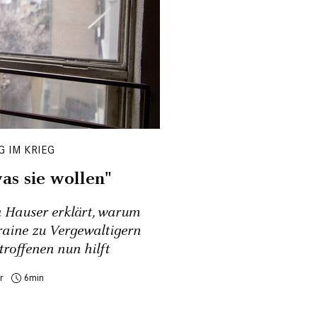
 IM KRIEG
as sie wollen"
 Hauser erklärt, warum
raine zu Vergewaltigern
roffenen nun hilft
r
6