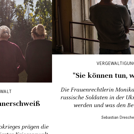
VERGEWALTIGUNG
"Sie können tun, w
Die Frauenrechtlerin Monika
EWALT
russische Soldaten in der Uk
nnerschweiß
werden und was den Bet
Sebastian Dresche
okrieges prägen die