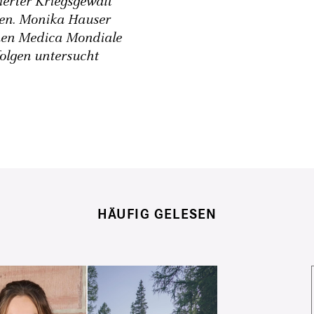
erter Kriegsgewalt
nen. Monika Hauser
nen Medica Mondiale
olgen untersucht
HÄUFIG GELESEN