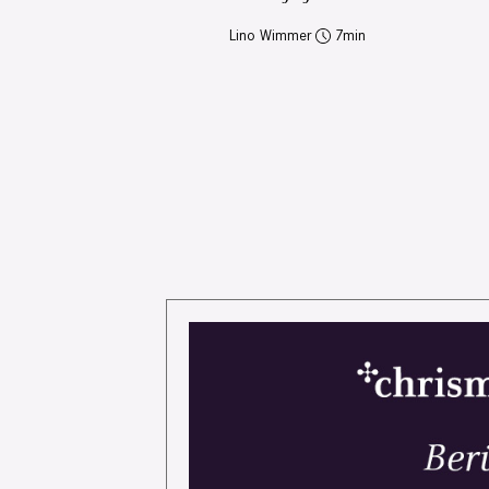
Lino Wimmer
7