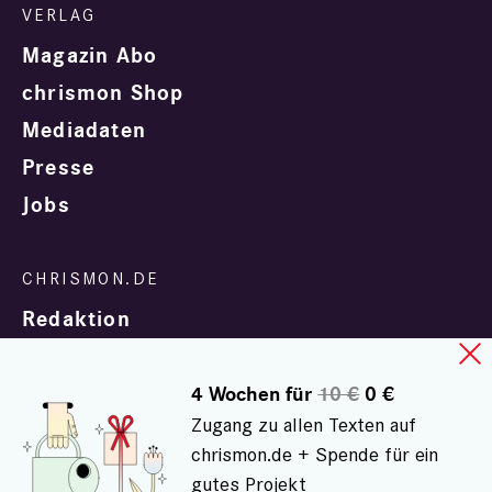
Magazin Abo
chrismon Shop
Mediadaten
Presse
Jobs
Redaktion
4 Wochen für
10 €
0 €
Zugang zu allen Texten auf
chrismon.de + Spende für ein
gutes Projekt