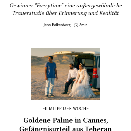
Gewinner "Everytime" eine außergewöhnliche
Trauerstudie über Erinnerung und Realität
Jens Balkenborg
3
FILMTIPP DER WOCHE
Goldene Palme in Cannes,
Gefängnisurteil aus Teheran