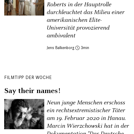
Roberts in der Hauptrolle
durchleuchtet das Milieu einer
amerikanischen Elite-
Universität provozierend
ambivalent
Jens Balkenborg
3
FILMTIPP DER WOCHE
Say their names!
Neun junge Menschen erschoss
ein rechtsextremistischer Täter
am 19. Februar 2020 in Hanau.
Marcin Wierzchowski hat in der
Dokumentation "Das Deutsche