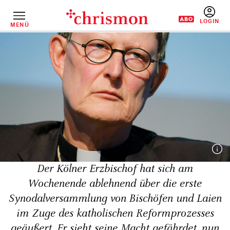
Direkt
zum
Inhalt
MENÜ
BENUTZERM
Der Kölner Erzbischof hat sich am
Wochenende ablehnend über die erste
Synodalversammlung von Bischöfen und Laien
im Zuge des katholischen Reformprozesses
geäußert. Er sieht seine Macht gefährdet, nun