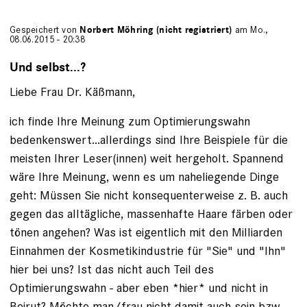
Gespeichert von
Norbert Möhring (nicht registriert)
am Mo.,
08.06.2015 - 20:38
Und selbst...?
Liebe Frau Dr. Käßmann,
ich finde Ihre Meinung zum Optimierungswahn
bedenkenswert...allerdings sind Ihre Beispiele für die
meisten Ihrer Leser(innen) weit hergeholt. Spannend
wäre Ihre Meinung, wenn es um naheliegende Dinge
geht: Müssen Sie nicht konsequenterweise z. B. auch
gegen das alltägliche, massenhafte Haare färben oder
tönen angehen? Was ist eigentlich mit den Milliarden
Einnahmen der Kosmetikindustrie für "Sie" und "Ihn"
hier bei uns? Ist das nicht auch Teil des
Optimierungswahn - aber eben *hier* und nicht in
Beirut? Möchte man/frau nicht damit auch sein bzw.