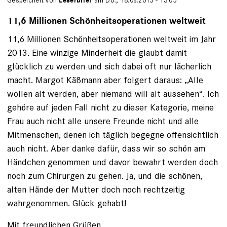
Gespeichert von
Leserbrief
am Do., 18.06.2015 - 13:05
11,6 Millionen Schönheitsoperationen weltweit
11,6 Millionen Schönheitsoperationen weltweit im Jahr
2013. Eine winzige Minderheit die glaubt damit
glücklich zu werden und sich dabei oft nur lächerlich
macht. Margot Käßmann aber folgert daraus: „Alle
wollen alt werden, aber niemand will alt aussehen“. Ich
gehöre auf jeden Fall nicht zu dieser Kategorie, meine
Frau auch nicht alle unsere Freunde nicht und alle
Mitmenschen, denen ich täglich begegne offensichtlich
auch nicht. Aber danke dafür, dass wir so schön am
Händchen genommen und davor bewahrt werden doch
noch zum Chirurgen zu gehen. Ja, und die schönen,
alten Hände der Mutter doch noch rechtzeitig
wahrgenommen. Glück gehabt!
Mit freundlichen Grüßen