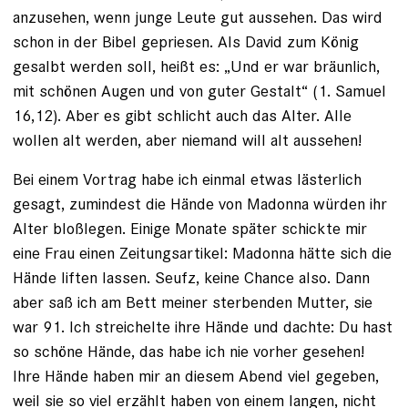
anzusehen, wenn junge Leute gut aussehen. Das wird
schon in der Bibel gepriesen. Als David zum König
gesalbt werden soll, heißt es: „Und er war bräunlich,
mit schönen Augen und von guter Gestalt“ (1. Samuel
16,12). Aber es gibt schlicht auch das Alter. Alle
wollen alt werden, aber niemand will alt aussehen!
Bei einem Vortrag habe ich einmal etwas lästerlich
gesagt, zumindest die Hände von Madonna würden ihr
Alter bloßlegen. Einige Monate später schickte mir
eine Frau einen Zeitungsartikel: Madonna hätte sich die
Hände liften lassen. Seufz, keine Chance also. Dann
aber saß ich am Bett meiner sterbenden Mutter, sie
war 91. Ich streichelte ihre Hände und dachte: Du hast
so schöne Hände, das habe ich nie vorher gesehen!
Ihre Hände haben mir an diesem Abend viel gegeben,
weil sie so viel erzählt haben von einem langen, nicht