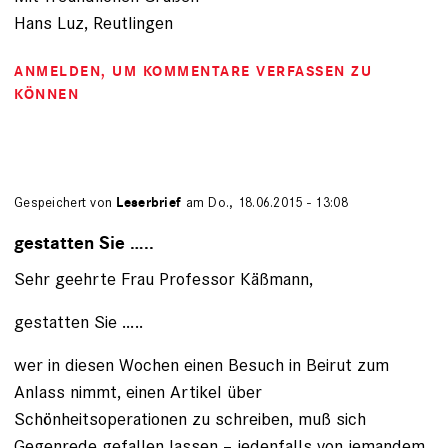
Hans Luz, Reutlingen
ANMELDEN
, UM KOMMENTARE VERFASSEN ZU
KÖNNEN
Gespeichert von
Leserbrief
am Do., 18.06.2015 - 13:08
gestatten Sie …..
Sehr geehrte Frau Professor Käßmann,
gestatten Sie …..
wer in diesen Wochen einen Besuch in Beirut zum
Anlass nimmt, einen Artikel über
Schönheitsoperationen zu schreiben, muß sich
Gegenrede gefallen lassen – jedenfalls von jemandem