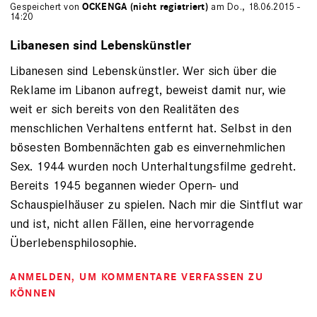
Gespeichert von
OCKENGA (nicht registriert)
am Do., 18.06.2015 -
14:20
Libanesen sind Lebenskünstler
Libanesen sind Lebenskünstler. Wer sich über die
Reklame im Libanon aufregt, beweist damit nur, wie
weit er sich bereits von den Realitäten des
menschlichen Verhaltens entfernt hat. Selbst in den
bösesten Bombennächten gab es einvernehmlichen
Sex. 1944 wurden noch Unterhaltungsfilme gedreht.
Bereits 1945 begannen wieder Opern- und
Schauspielhäuser zu spielen. Nach mir die Sintflut war
und ist, nicht allen Fällen, eine hervorragende
Überlebensphilosophie.
ANMELDEN
, UM KOMMENTARE VERFASSEN ZU
KÖNNEN