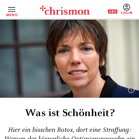
Direkt
zum
Inhalt
MENÜ
BENUTZERM
Was ist Schönheit?
Hier ein bisschen Botox, dort eine Straffung:
Warum der körperliche Optimierungswahn ein