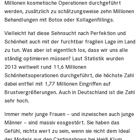
Millionen kosmetische Operationen durchgeführt
werden, zusätzlich zu schätzungsweise zehn Millionen
Behandlungen mit Botox oder Kollagenfillings.
Vielleicht hat diese Sehnsucht nach Perfektion und
Schönheit auch mit der furchtbar fragilen Lage im Land
zu tun. Was aber ist eigentlich los, dass wir uns alle
ständig optimieren müssen? Laut Statistik wurden
2013 weltweit rund 11,6 Millionen
Schönheitsoperationen durchgeführt, die höchste Zahl
dabei entfiel mit 1,77 Millionen Eingriffen auf
Brustvergrößerungen. Auch in Deutschland ist die Zahl
sehr hoch.
Immer mehr junge Frauen – und in­zwischen auch junge
Männer – sind ­massiv essgestört. Sie haben das
Gefühl, nichts wert zu sein, wenn sie nicht dem Ideal
der Models aus den Castingshows bei Heidi Klum