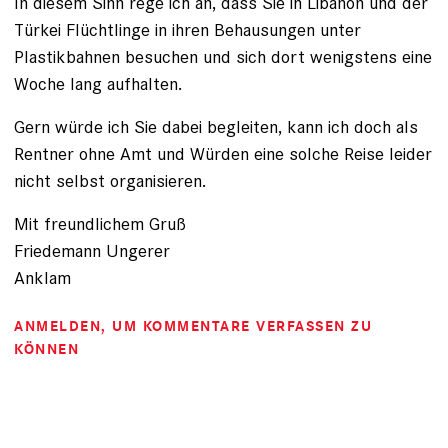
In diesem Sinn rege ich an, dass Sie in Libanon und der
Türkei Flüchtlinge in ihren Behausungen unter
Plastikbahnen besuchen und sich dort wenigstens eine
Woche lang aufhalten.
Gern würde ich Sie dabei begleiten, kann ich doch als
Rentner ohne Amt und Würden eine solche Reise leider
nicht selbst organisieren.
Mit freundlichem Gruß
Friedemann Ungerer
Anklam
ANMELDEN
, UM KOMMENTARE VERFASSEN ZU
KÖNNEN