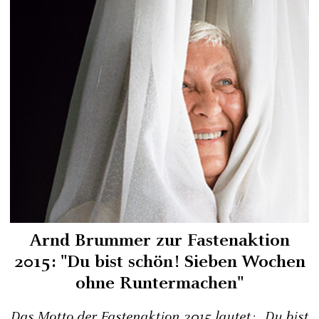
Arnd Brummer zur Fastenaktion
2015: "Du bist schön! Sieben Wochen
ohne Runtermachen"
Das Motto der Fastenaktion 2015 lautet: „Du bist