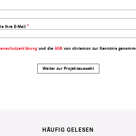
ie Ihre E-Mail
tenschutzerklärung
und die
AGB
von chrismon zur Kenntnis genomm
HÄUFIG GELESEN