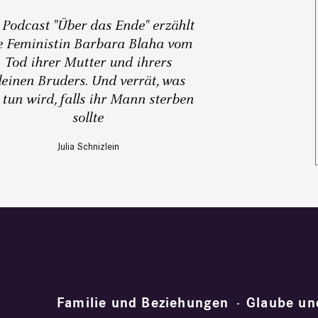
 Podcast "Über das Ende" erzählt
e Feministin Barbara Blaha vom
Tod ihrer Mutter und ihrers
leinen Bruders. Und verrät, was
 tun wird, falls ihr Mann sterben
sollte
Julia Schnizlein
Familie und Beziehungen
Glaube un