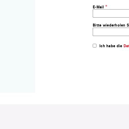
E-Mail
Bitte wiederholen S
Ich habe die
Da