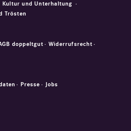
Kultur und Unterhaltung
d Trösten
AGB doppeltgut
Widerrufsrecht
daten
Presse
Jobs