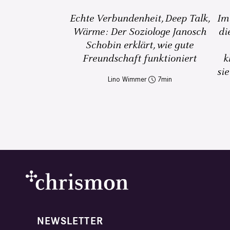
Echte Verbundenheit, Deep Talk,
Im
Wärme: Der Soziologe Janosch
di
Schobin erklärt, wie gute
Freundschaft funktioniert
k
sie
Lino Wimmer
7
NEWSLETTER