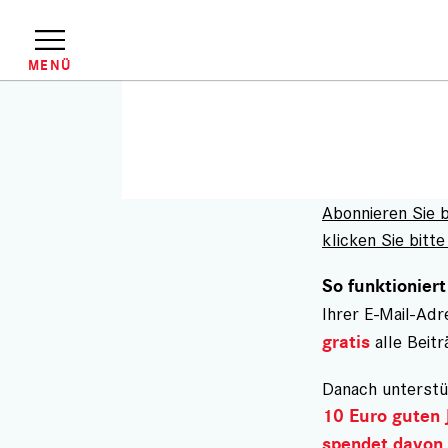
Direkt
zum
Inhalt
MENÜ
Abonnieren Sie 
klicken Sie bitte 
So funktioniert
Ihrer E-Mail-Ad
alle Beitr
gratis
Danach unterstü
10 Euro guten 
spendet davon 