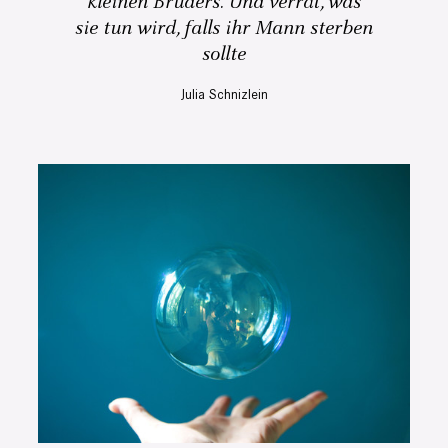
kleinen Bruders. Und verrät, was
sie tun wird, falls ihr Mann sterben
sollte
Julia Schnizlein