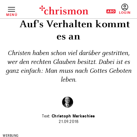
Direkt
zum
Inhalt
MENÜ
BENUTZERM
Auf's Verhalten kommt
es an
Christen haben schon viel darüber gestritten,
wer den rechten Glauben besitzt. Dabei ist es
ganz einfach: Man muss nach Gottes Geboten
leben.
Christoph Markschies
21.09.2018