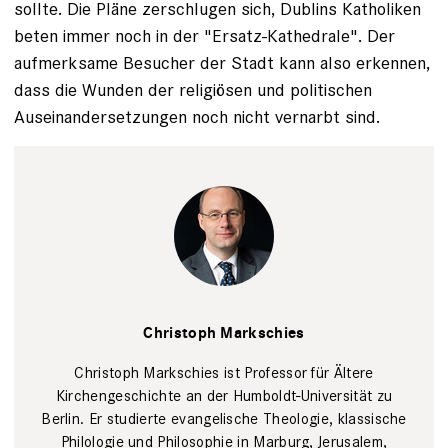
sollte. Die Pläne zerschlugen sich, Dublins Katholiken
beten immer noch in der "Ersatz-Kathedrale". Der
aufmerksame Besucher der Stadt kann also erkennen,
dass die Wunden der religiösen und politischen
Auseinandersetzungen noch nicht vernarbt sind.
Christoph
Johannes
Christoph Markschies
Markschies
Thomas
Meyer/OSTKREUZ
Christoph Markschies ist Professor für Ältere
Kirchengeschichte an der Humboldt-Universität zu
Berlin. Er studierte evangelische Theologie, klassische
Philologie und Philosophie in Marburg, Jerusalem,