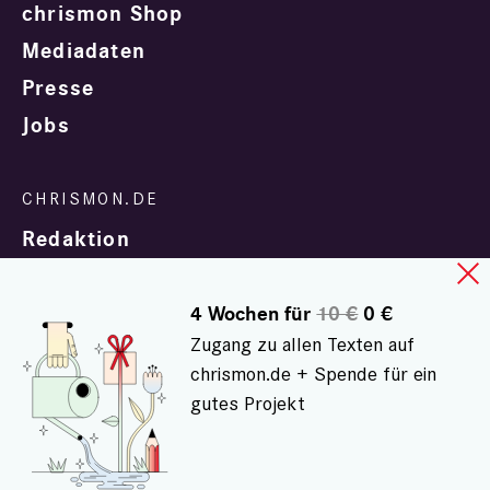
chrismon Shop
Mediadaten
Presse
Jobs
Redaktion
4 Wochen für
10 €
0 €
Zugang zu allen Texten auf
chrismon.de + Spende für ein
gutes Projekt
In Zusammenarbeit mit
evangelisch.de
© chrismon.de 2001 - 2026