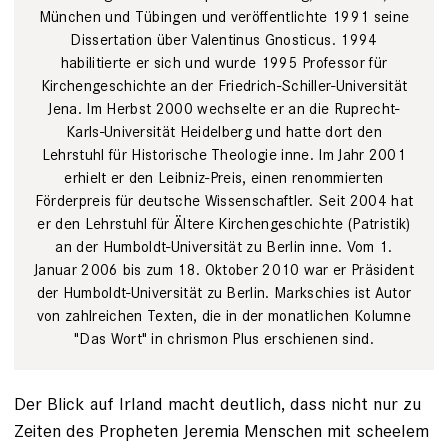
München und Tübingen und veröffentlichte 1991 seine
Dissertation über Valentinus Gnosticus. 1994
habilitierte er sich und wurde 1995 Professor für
Kirchengeschichte an der Friedrich-Schiller-Universität
Jena. Im Herbst 2000 wechselte er an die Ruprecht-
Karls-Universität Heidelberg und hatte dort den
Lehrstuhl für Historische Theologie inne. Im Jahr 2001
erhielt er den Leibniz-Preis, einen renommierten
Förderpreis für deutsche Wissenschaftler. Seit 2004 hat
er den Lehrstuhl für Ältere Kirchengeschichte (Patristik)
an der Humboldt-Universität zu Berlin inne. Vom 1.
Januar 2006 bis zum 18. Oktober 2010 war er Präsident
der Humboldt-Universität zu Berlin. Markschies ist Autor
von zahlreichen Texten, die in der monatlichen Kolumne
"Das Wort" in chrismon Plus erschienen sind.
Der Blick auf Irland macht deutlich, dass nicht nur zu
Zeiten des Propheten Jeremia Menschen mit scheelem