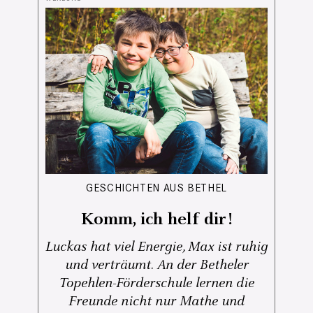
GESCHICHTEN AUS BETHEL
Komm, ich helf dir!
Luckas hat viel Energie, Max ist ruhig
und verträumt. An der Betheler
Topehlen-Förderschule lernen die
Freunde nicht nur Mathe und