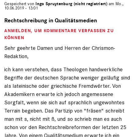
Gespeichert von
Ingo Spruytenburg (nicht registriert)
am Mo.,
10.06.2019 - 13:01
Rechtschreibung in Qualitätsmedien
ANMELDEN
, UM KOMMENTARE VERFASSEN ZU
KÖNNEN
Sehr geehrte Damen und Herren der Chrismon-
Redaktion,
ich kann verstehen, dass Theologen handwerkliche
Begriffe der deutschen Sprache weniger geläufig sind
als lateinische oder griechische Fremdwörter. Von
Akademikern erwarte ich jedoch angemessene
Sorgfalt, wenn sie sich auf sprachlich ungewohntes
Terrain begeben. Das Partizip von "fräsen" schreibt
man mit s, nicht mit ß, und so schrieb man es auch
schon vor den Rechtschreibreformen der letzten 25
Jahre. Von einem Qualitätsmedium erwarte ich ein