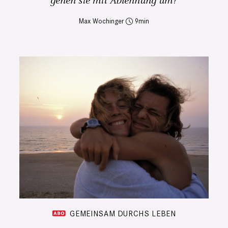
gehen sie mit Ablehnung um?
Max Wochinger
9
GEMEINSAM DURCHS LEBEN