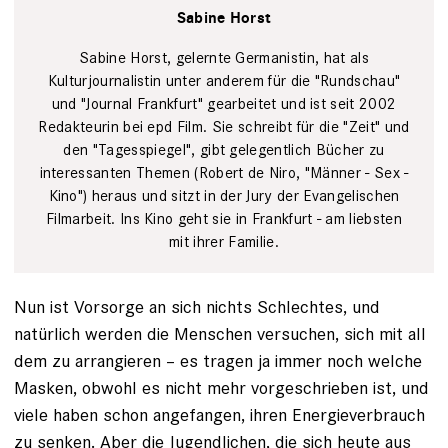
Sabine Horst
Sabine Horst, gelernte Germanistin, hat als
Kulturjournalistin unter anderem für die "Rundschau"
und "Journal Frankfurt" gearbeitet und ist seit 2002
Redakteurin bei epd Film. Sie schreibt für die "Zeit" und
den "Tagesspiegel", gibt gelegentlich Bücher zu
interessanten Themen (Robert de Niro, "Männer - Sex -
Kino") heraus und sitzt in der Jury der Evangelischen
Filmarbeit. Ins Kino geht sie in Frankfurt - am liebsten
mit ihrer Familie.
Nun ist Vorsorge an sich nichts Schlechtes, und
natürlich werden die Menschen versuchen, sich mit all
dem zu arrangieren – es tragen ja immer noch welche
Masken, obwohl es nicht mehr vorgeschrieben ist, und
viele haben schon angefangen, ihren Energieverbrauch
zu senken. Aber die Jugendlichen, die sich heute aus