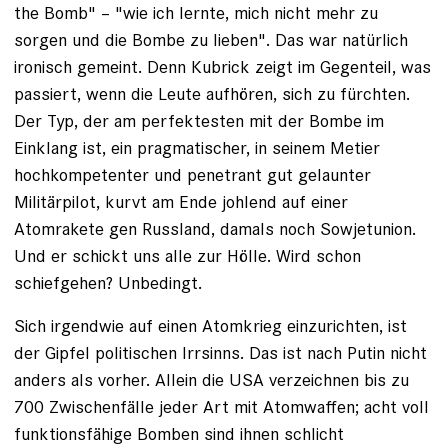
the Bomb" – "wie ich lernte, mich nicht mehr zu
sorgen und die Bombe zu lieben". Das war natürlich
ironisch gemeint. Denn Kubrick zeigt im Gegenteil, was
passiert, wenn die Leute aufhören, sich zu fürchten.
Der Typ, der am perfektesten mit der Bombe im
Einklang ist, ein pragmatischer, in seinem Metier
hochkompetenter und penetrant gut gelaunter
Militärpilot, kurvt am Ende johlend auf einer
Atomrakete gen Russland, damals noch Sowjetunion.
Und er schickt uns alle zur Hölle. Wird schon
schiefgehen? Unbedingt.
Sich irgendwie auf einen Atomkrieg einzurichten, ist
der Gipfel politischen Irrsinns. Das ist nach Putin nicht
anders als vorher. Allein die USA verzeichnen bis zu
700 Zwischenfälle jeder Art mit Atomwaffen; acht voll
funktionsfähige Bomben sind ihnen schlicht