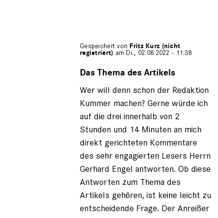
Gespeichert von
Fritz Kurz (nicht
registriert)
am Di., 02.08.2022 - 11:38
Antwort
auf
Das Thema des Artikels
von
Wer will denn schon der Redaktion
Tobias
Mueller
Kummer machen? Gerne würde ich
auf die drei innerhalb von 2
Stunden und 14 Minuten an mich
direkt gerichteten Kommentare
des sehr engagierten Lesers Herrn
Gerhard Engel antworten. Ob diese
Antworten zum Thema des
Artikels gehören, ist keine leicht zu
entscheidende Frage. Der Anreißer