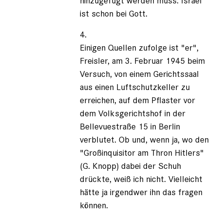
hinzugefügt werden muss: Israel
ist schon bei Gott.
4.
Einigen Quellen zufolge ist "er",
Freisler, am 3. Februar 1945 beim
Versuch, von einem Gerichtssaal
aus einen Luftschutzkeller zu
erreichen, auf dem Pflaster vor
dem Volksgerichtshof in der
Bellevuestraße 15 in Berlin
verblutet. Ob und, wenn ja, wo den
"Großinquisitor am Thron Hitlers"
(G. Knopp) dabei der Schuh
drückte, weiß ich nicht. Vielleicht
hätte ja irgendwer ihn das fragen
können.