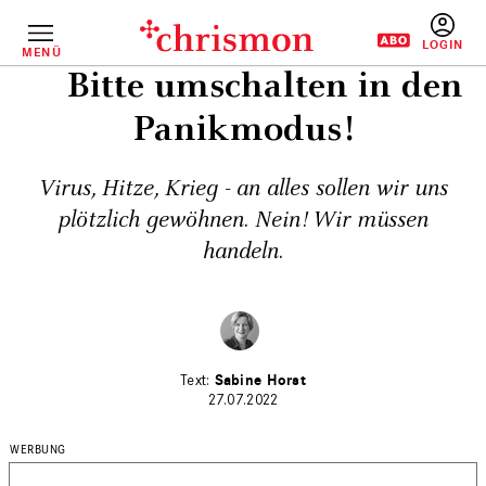
Direkt
zum
Inhalt
MENÜ
BENUTZERM
Bitte umschalten in den
Panikmodus!
Virus, Hitze, Krieg - an alles sollen wir uns
plötzlich gewöhnen. Nein! Wir müssen
handeln.
Sabine Horst
27.07.2022