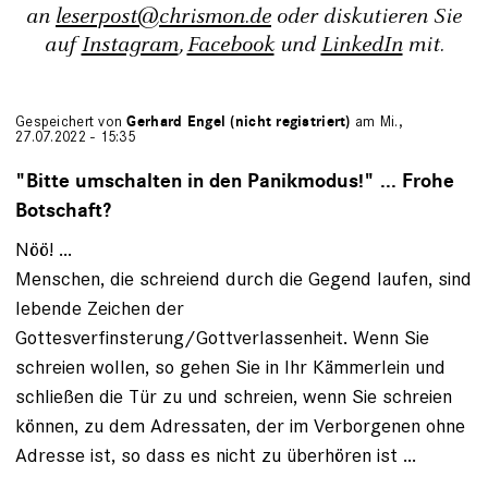
an
leserpost@chrismon.de
oder diskutieren Sie
auf
Instagram
,
Facebook
und
LinkedIn
mit.
Gespeichert von
Gerhard Engel (nicht registriert)
am Mi.,
27.07.2022 - 15:35
"Bitte umschalten in den Panikmodus!" ... Frohe
Botschaft?
Nöö! ...
Menschen, die schreiend durch die Gegend laufen, sind
lebende Zeichen der
Gottesverfinsterung/Gottverlassenheit. Wenn Sie
schreien wollen, so gehen Sie in Ihr Kämmerlein und
schließen die Tür zu und schreien, wenn Sie schreien
können, zu dem Adressaten, der im Verborgenen ohne
Adresse ist, so dass es nicht zu überhören ist ...