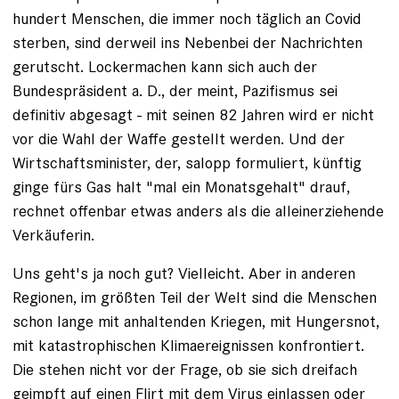
hundert Menschen, die immer noch täglich an Covid
sterben, sind derweil ins Nebenbei der Nachrichten
gerutscht. Lockermachen kann sich auch der
Bundespräsident a. D., der meint, Pazifismus sei
definitiv abgesagt - mit seinen 82 Jahren wird er nicht
vor die Wahl der Waffe gestellt werden. Und der
Wirtschaftsminister, der, salopp formuliert, künftig
ginge fürs Gas halt "mal ein Monatsgehalt" drauf,
rechnet offenbar etwas anders als die alleinerziehende
Verkäuferin.
Uns geht's ja noch gut? Vielleicht. Aber in anderen
Regionen, im größten Teil der Welt sind die Menschen
schon lange mit anhaltenden Kriegen, mit Hungersnot,
mit katastrophischen Klimaereignissen konfrontiert.
Die stehen nicht vor der Frage, ob sie sich dreifach
geimpft auf einen Flirt mit dem Virus einlassen oder