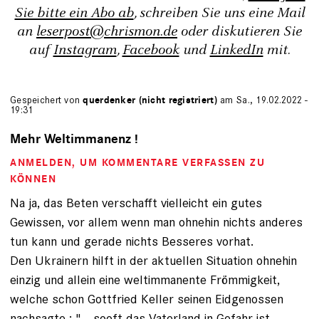
Sie bitte ein Abo ab
, schreiben Sie uns eine Mail
an
leserpost@chrismon.de
oder diskutieren Sie
auf
Instagram
,
Facebook
und
LinkedIn
mit.
Gespeichert von
querdenker (nicht registriert)
am Sa., 19.02.2022 -
19:31
Mehr Weltimmanenz !
ANMELDEN
, UM KOMMENTARE VERFASSEN ZU
KÖNNEN
Na ja, das Beten verschafft vielleicht ein gutes
Gewissen, vor allem wenn man ohnehin nichts anderes
tun kann und gerade nichts Besseres vorhat.
Den Ukrainern hilft in der aktuellen Situation ohnehin
einzig und allein eine weltimmanente Frömmigkeit,
welche schon Gottfried Keller seinen Eidgenossen
nachsagte : " ...sooft das Vaterland in Gefahr ist,