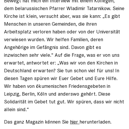
Bewegt hat mich ein Interview mit einem Kollegen,
dem belarussischen Pfarrer Wladimir Tatarnikow. Seine
Kirche ist klein, versucht aber, was sie kann: „Es gibt
Menschen in unseren Gemeinden, die ihren
Arbeitsplatz verloren haben oder von der Universität
verwiesen wurden. Wir helfen Familien, deren
Angehörige im Gefängnis sind. Davon gibt es
inzwischen sehr viele.“ Auf die Frage, was er von uns
erwartet, antwortet er: „Was wir von den Kirchen in
Deutschland erwarten? Sie tun schon viel für uns! In
diesen Tagen spüren wir Euer Gebet und Eure Hilfe.
Wir haben von ökumenischen Friedensgebeten in
Leipzig, Berlin, Köln und anderswo gehört. Diese
Solidarität im Gebet tut gut. Wir spüren, dass wir nicht
allein sind.“
Das ganz Magazin können Sie
hier
herunterladen.