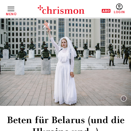
Direkt
zum
Inhalt
MENÜ
BENUTZERM
Beten für Belarus (und die