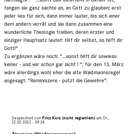
fangen sie ganz sachte an, an Gott zu glauben; erst
jeder leis für sich, dann immer lauter, bis sich einer
dem andern verrät und sie dann zusammen eine
wunderliche Theologie treiben, deren erster und
einziger Hauptsatz lautet: Hilf dir selbst, so hilft dir
Gott!"
Zu ergänzen wäre noch: "...sonst hilft dir sowieso
keiner - und wir schon gar nicht ! "; für den 13. März
wäre allerdings wohl eher die alte Waidmannsregel
angesagt: "Reminiszere - putzt die Gewehre".
Gespeichert von
Fritz Kurz (nicht registriert)
am Di.,
22.02.2022 - 09:34
Antwort
auf