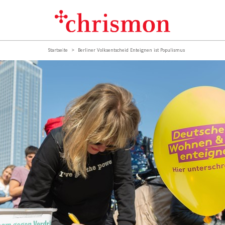
Startseite
Berliner Volksentscheid Enteignen ist Populismus