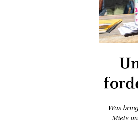
Un
ford
Was bringt
Miete un