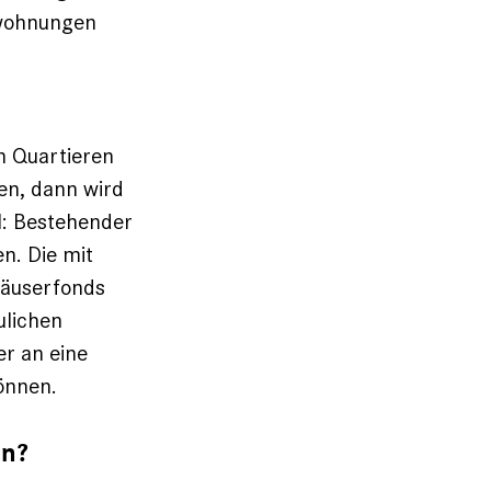
swohnungen
en Quartieren
ben, dann wird
ll: Bestehender
n. Die mit
Häuserfonds
ulichen
er an eine
önnen.
en?