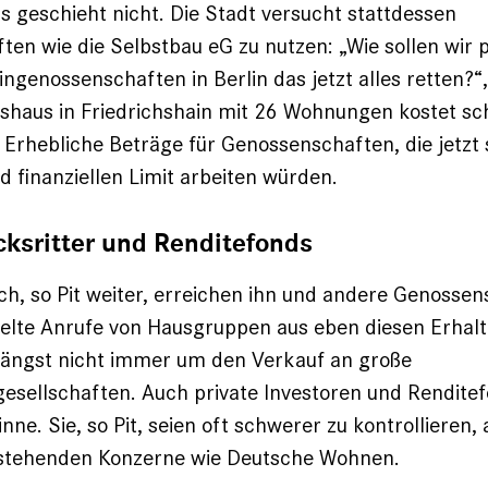
 geschieht nicht. Die Stadt versucht stattdessen
en wie die Selbstbau eG zu nutzen: „Wie sollen wir 
ingenossenschaften in Berlin das jetzt alles retten?“,
etshaus in Friedrichshain mit 26 Wohnungen kostet s
. Erhebliche Beträge für Genossenschaften, die jetz
d finanziellen Limit arbeiten würden.
cksritter und Renditefonds
ch, so Pit weiter, erreichen ihn und andere Genossen
felte Anrufe von Hausgruppen aus eben diesen Erhal
längst nicht immer um den Verkauf an große
sellschaften. Auch private Investoren und Renditef
e. Sie, so Pit, seien oft schwerer zu kontrollieren, a
t stehenden Konzerne wie Deutsche Wohnen.