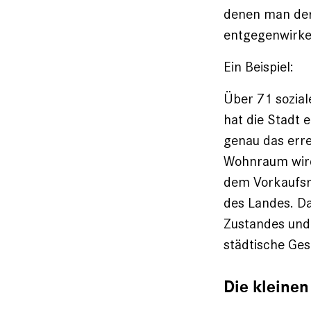
denen man der
entgegenwirke
Ein Beispiel:
Über 71 soziale
hat die Stadt 
genau das erre
Wohnraum wird 
dem Vorkaufsr
des Landes. Da
Zustandes und 
städtische Ge
Die kleinen