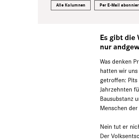
Alle Kolumnen
Per E-Mail abonnie
Es gibt die
nur andge
Was denken Pra
hatten wir uns
getroffen: Pit
Jahrzehnten fü
Bausubstanz un
Menschen der V
Nein tut er ni
Der Volksentsch