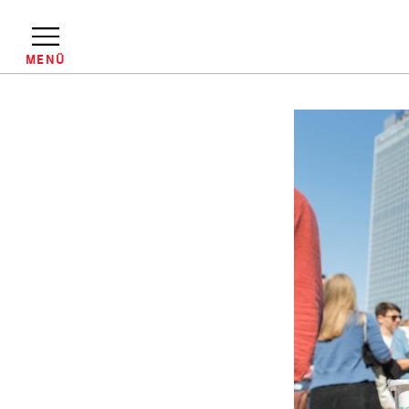
Direkt
zum
Inhalt
MENÜ
Pfadnavigation