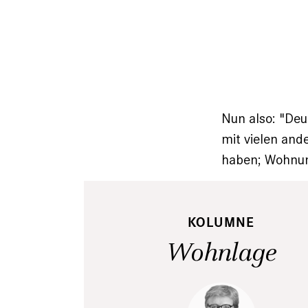
Nun also: "Deu
mit vielen an
haben; Wohnun
KOLUMNE
Wohnlage