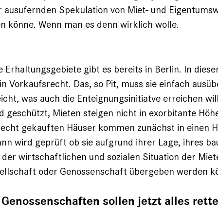
 ausufernden Spekulation von Miet- und Eigentum
n könne. Wenn man es denn wirklich wolle.
 Erhaltungsgebiete gibt es bereits in Berlin. In dies
ein Vorkaufsrecht. Das, so Pit, muss sie einfach ausü
icht, was auch die Enteignungsinitiatve erreichen wi
geschützt, Mieten steigen nicht in exorbitante Höhe
echt gekauften Häuser kommen zunächst in einen 
nn wird geprüft ob sie aufgrund ihrer Lage, ihres ba
der wirtschaftlichen und sozialen Situation der Miet
sellschaft oder Genossenschaft übergeben werden k
 Genossenschaften sollen jetzt alles rett