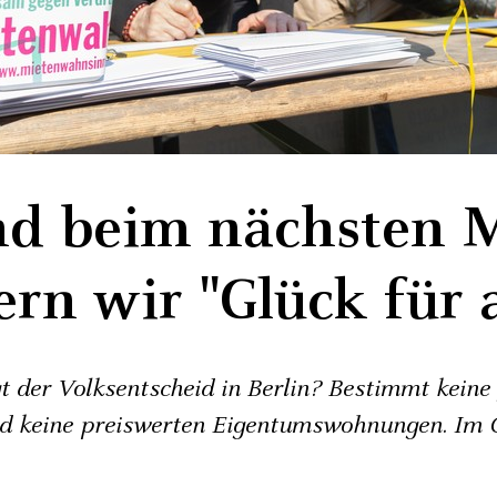
d beim nächsten 
ern wir "Glück für a
 der Volksentscheid in Berlin? Bestimmt keine
d keine preiswerten Eigentumswohnungen. Im G