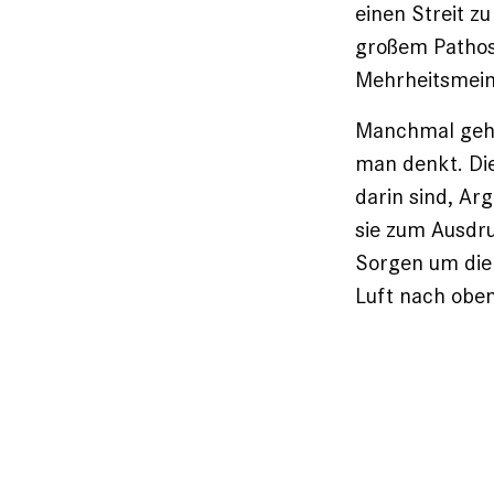
einen Streit zu
großem Pathos
Mehrheitsmeinu
Manchmal gehö
man denkt. Die
darin sind, Ar
sie zum Ausdru
Sorgen um die 
Luft nach oben