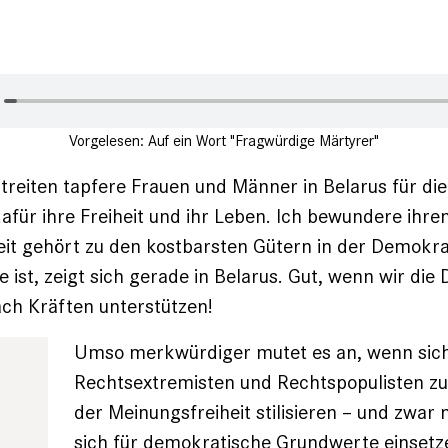
Vorgelesen: Auf ein Wort "Fragwürdige Märtyrer"
treiten tapfere Frauen und ­Männer in Belarus für di
afür ihre Freiheit und ihr Leben. Ich be­wundere ihre
it gehört zu den kostbarsten Gütern in der Demokra
e ist, zeigt sich gerade in Belarus. Gut, wenn wir di
ach Kräften unterstützen!
Umso merkwürdiger mutet es an, wenn sich 
Rechtsextremisten und Rechtspopulisten zu
der Meinungsfreiheit stilisieren – und zwar 
sich für demokratische Grundwerte einsetz