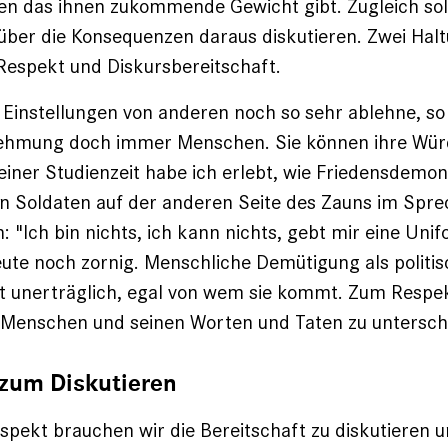
n das ihnen zukommende Gewicht gibt. Zugleich sol
 über die Konsequenzen daraus diskutieren. Zwei Hal
 Respekt und Diskurs­bereitschaft.
Einstellungen von anderen noch so sehr ablehne, so b
hmung doch immer Menschen. Sie können ihre Wür
 meiner Studienzeit habe ich erlebt, wie Friedens­demo
n Soldaten auf der anderen Seite des Zauns im Spr
: "Ich bin nichts, ich kann nichts, gebt mir eine Uni
te noch zornig. Menschliche Demütigung als ­politi
t unerträglich, egal von wem sie kommt. Zum Respe
Menschen und seinen Worten und Taten zu untersch
 zum Diskutieren
pekt brauchen wir die Bereitschaft zu diskutieren 