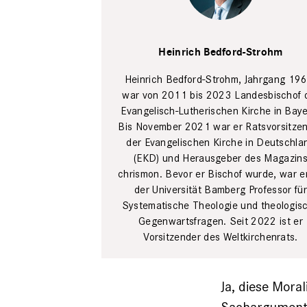
Thomas
Meyer/Ostkreuz
Heinrich Bedford-Strohm
Heinrich Bedford-Strohm, Jahrgang 196
war von 2011 bis 2023 Landes­bischof 
Evangelisch-Lutherischen ­Kirche in Baye
Bis November 2021 war er Ratsvorsitze
der Evangelischen Kirche in Deutschla
(EKD) und Herausgeber des Magazin
chrismon. Bevor er Bischof wurde, war e
der Universität Bamberg Professor für
Systematische Theologie und theologis
Gegenwartsfragen. Seit 2022 ist er
Vorsitzender des Weltkirchenrats.
Ja, diese Mora