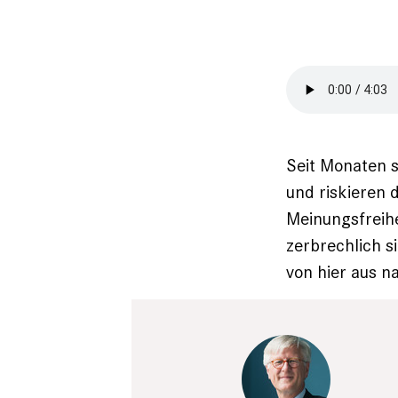
Seit Monaten s
und riskieren d
Meinungsfreihe
zerbrechlich si
von hier aus n