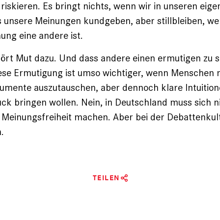
 riskieren. Es bringt nichts, wenn wir in unseren eig
 unsere Meinungen kundgeben, aber stillbleiben, we
ng eine andere ist.
rt Mut dazu. Und dass andere einen ermutigen zu 
se Ermutigung ist umso wichtiger, wenn Menschen ni
gumente auszutauschen, aber dennoch klare ­Intuition
ck bringen wollen. Nein, in Deutschland muss sich 
Meinungsfreiheit machen. Aber bei der Debatten­kult
.
TEILEN