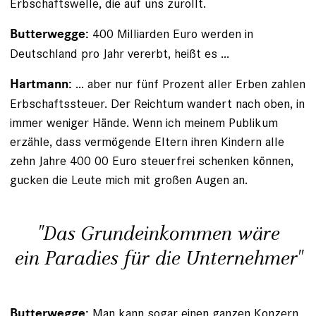
Erbschaftswelle, die auf uns zurollt.
400 Milliarden Euro werden in
Butterwegge:
Deutschland pro Jahr vererbt, heißt es ...
... aber nur fünf Prozent aller Erben zahlen
Hartmann:
Erbschaftssteuer. Der Reichtum wandert nach oben, in
immer weniger Hände. Wenn ich meinem Publikum
erzähle, dass vermögende Eltern ihren Kindern alle
zehn Jahre 400 00 Euro steuerfrei schenken können,
gucken die Leute mich mit großen Augen an.
"Das Grund­einkommen wäre
ein Paradies für die Unternehmer"
Man kann sogar einen ganzen Konzern
Butterwegge: