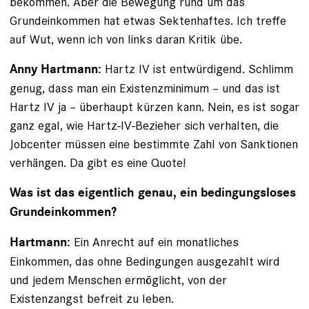
bekommen. Aber die Bewegung rund um das
Grundeinkommen hat etwas Sektenhaftes. Ich treffe
auf Wut, wenn ich von links ­daran Kritik übe.
Hartz IV ist entwürdigend. Schlimm
Anny Hartmann:
genug, dass man ein Existenzminimum – und das ist
Hartz IV ja – überhaupt kürzen kann. Nein, es ist sogar
ganz egal, wie Hartz-IV-Bezieher sich verhalten, die
Jobcenter müssen eine bestimmte Zahl von Sanktionen
verhängen. Da gibt es eine Quote!
Was ist das eigentlich genau, ein bedingungsloses
Grundeinkommen?
Ein Anrecht auf ein monatliches
Hartmann:
Einkommen, das ohne Bedingungen ausgezahlt wird
und jedem Menschen ermöglicht, von der
Existenzangst befreit zu leben.