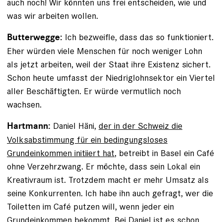
auch noch! Wir könnten uns frei entscheiden, wie und
was wir ar­beiten wollen.
Ich bezweifle, dass das so funktioniert.
Butterwegge:
Eher würden viele Menschen für noch weniger Lohn
als jetzt arbeiten, weil der Staat ihre Existenz sichert.
Schon heute umfasst der Niedriglohnsektor ein Viertel
aller Beschäftigten. Er würde vermutlich noch
wachsen.
Daniel Häni,
der in der Schweiz die
Hartmann:
Volksabstimmung für ein bedingungsloses
Grundeinkommen ­initiiert hat
, betreibt in Basel ein Café
ohne Verzehrzwang. Er möchte, dass sein Lokal ein
Kreativraum ist. Trotzdem macht er mehr Umsatz als
seine Konkurrenten. Ich habe ihn auch gefragt, wer die
Toiletten im Café putzen will, wenn jeder ein
Grundeinkommen bekommt. Bei Daniel ist es schon