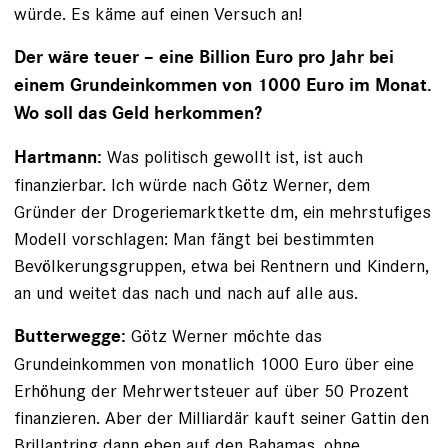
würde. Es käme auf einen Versuch an!
Der wäre teuer – eine Billion Euro pro Jahr bei
einem Grundeinkommen von 1000 Euro im Monat.
Wo soll das Geld herkommen?
Was politisch gewollt ist, ist auch
Hartmann:
finanzierbar. Ich würde nach Götz Werner, dem
Gründer der Drogeriemarktkette dm, ein mehrstufiges
Modell vorschlagen: Man fängt bei bestimmten
Bevölkerungsgruppen, etwa bei Rentnern und Kindern,
an und weitet das nach und nach auf alle aus.
Götz Werner möchte das
Butterwegge:
Grundeinkommen von monatlich 1000 Euro über eine
Erhöhung der Mehrwertsteuer auf über 50 Prozent
finanzieren. Aber der ­Milliardär kauft seiner Gattin den
Brillantring dann eben auf den Bahamas, ohne