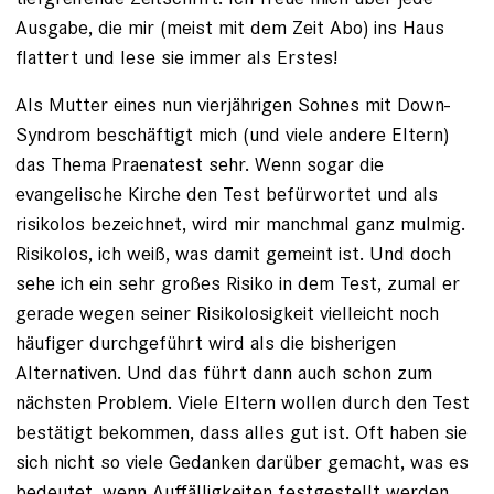
Ausgabe, die mir (meist mit dem Zeit Abo) ins Haus
flattert und lese sie immer als Erstes!
Als Mutter eines nun vierjährigen Sohnes mit Down-
Syndrom beschäftigt mich (und viele andere Eltern)
das Thema Praenatest sehr. Wenn sogar die
evangelische Kirche den Test befürwortet und als
risikolos bezeichnet, wird mir manchmal ganz mulmig.
Risikolos, ich weiß, was damit gemeint ist. Und doch
sehe ich ein sehr großes Risiko in dem Test, zumal er
gerade wegen seiner Risikolosigkeit vielleicht noch
häufiger durchgeführt wird als die bisherigen
Alternativen. Und das führt dann auch schon zum
nächsten Problem. Viele Eltern wollen durch den Test
bestätigt bekommen, dass alles gut ist. Oft haben sie
sich nicht so viele Gedanken darüber gemacht, was es
bedeutet, wenn Auffälligkeiten festgestellt werden