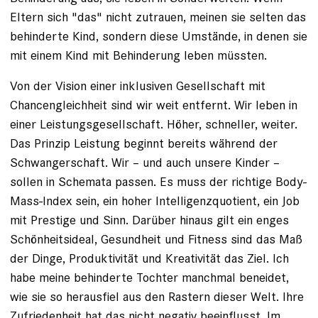
Eltern sich "das" nicht zutrauen, meinen sie selten das
behinderte Kind, sondern diese Umstände, in denen sie
mit einem Kind mit Behinderung leben müssten.
Von der Vision einer inklusiven ­Gesellschaft mit
Chancengleichheit sind wir weit entfernt. Wir leben in
einer Leistungsgesellschaft. Höher, schneller, weiter.
Das Prinzip Leistung beginnt bereits während der
Schwangerschaft. Wir – und auch unsere Kinder –
sollen in Schemata passen. Es muss der richtige Body-
Mass-Index sein, ein hoher Intelligenzquotient, ein Job
mit Prestige und Sinn. Darüber hinaus gilt ein enges
Schönheitsideal, Gesundheit und Fitness sind das Maß
der Dinge, Produktivität und Kreativität das Ziel. Ich
habe meine behinderte Tochter manchmal beneidet,
wie sie so herausfiel aus den Rastern dieser Welt. Ihre
Zufriedenheit hat das nicht negativ beeinflusst. Im