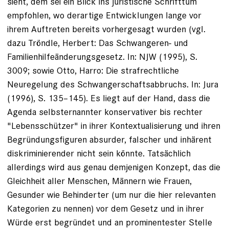
sieht, dem sei ein Blick ins juristische Schrifttum
empfohlen, wo derartige Entwicklungen lange vor
ihrem Auftreten bereits vorhergesagt wurden (vgl.
dazu Tröndle, Herbert: Das Schwangeren- und
Familienhilfeänderungsgesetz. In: NJW (1995), S.
3009; sowie Otto, Harro: Die strafrechtliche
Neuregelung des Schwangerschaftsabbruchs. In: Jura
(1996), S. 135–145). Es liegt auf der Hand, dass die
Agenda selbsternannter konservativer bis rechter
"Lebensschützer" in ihrer Kontextualisierung und ihren
Begründungsfiguren absurder, falscher und inhärent
diskriminierender nicht sein könnte. Tatsächlich
allerdings wird aus genau demjenigen Konzept, das die
Gleichheit aller Menschen, Männern wie Frauen,
Gesunder wie Behinderter (um nur die hier relevanten
Kategorien zu nennen) vor dem Gesetz und in ihrer
Würde erst begründet und an prominentester Stelle