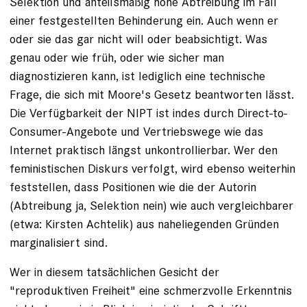
Selektion und anteilsmäßig hohe Abtreibung im Fall
einer festgestellten Behinderung ein. Auch wenn er
oder sie das gar nicht will oder beabsichtigt. Was
genau oder wie früh, oder wie sicher man
diagnostizieren kann, ist lediglich eine technische
Frage, die sich mit Moore's Gesetz beantworten lässt.
Die Verfügbarkeit der NIPT ist indes durch Direct-to-
Consumer-Angebote und Vertriebswege wie das
Internet praktisch längst unkontrollierbar. Wer den
feministischen Diskurs verfolgt, wird ebenso weiterhin
feststellen, dass Positionen wie die der Autorin
(Abtreibung ja, Selektion nein) wie auch vergleichbarer
(etwa: Kirsten Achtelik) aus naheliegenden Gründen
marginalisiert sind.
Wer in diesem tatsächlichen Gesicht der
"reproduktiven Freiheit" eine schmerzvolle Erkenntnis