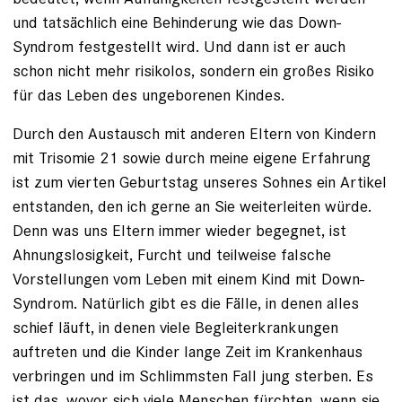
und tatsächlich eine Behinderung wie das Down-
Syndrom festgestellt wird. Und dann ist er auch
schon nicht mehr risikolos, sondern ein großes Risiko
für das Leben des ungeborenen Kindes.
Durch den Austausch mit anderen Eltern von Kindern
mit Trisomie 21 sowie durch meine eigene Erfahrung
ist zum vierten Geburtstag unseres Sohnes ein Artikel
entstanden, den ich gerne an Sie weiterleiten würde.
Denn was uns Eltern immer wieder begegnet, ist
Ahnungslosigkeit, Furcht und teilweise falsche
Vorstellungen vom Leben mit einem Kind mit Down-
Syndrom. Natürlich gibt es die Fälle, in denen alles
schief läuft, in denen viele Begleiterkrankungen
auftreten und die Kinder lange Zeit im Krankenhaus
verbringen und im Schlimmsten Fall jung sterben. Es
ist das, wovor sich viele Menschen fürchten, wenn sie