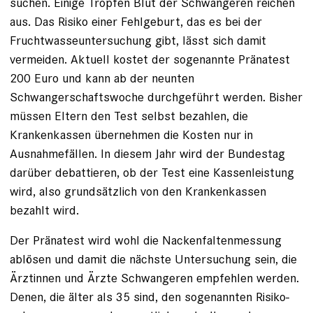
suchen. Einige Tropfen Blut der Schwangeren reichen
aus. Das Risiko einer Fehlgeburt, das es bei der
Fruchtwasseuntersuchung gibt, lässt sich damit
vermeiden. Aktuell kostet der sogenannte Pränatest
200 Euro und kann ab der neunten
Schwangerschaftswoche durchgeführt werden. Bisher
müssen Eltern den Test selbst bezahlen, die
Krankenkassen übernehmen die Kos­ten nur in
Ausnahmefällen. In diesem Jahr wird der Bundestag
darüber debattieren, ob der Test eine Kassen­leis­tung
wird, also grundsätzlich von den Krankenkassen
bezahlt wird.
Der Pränatest wird wohl die ­Nackenfaltenmessung
ablösen und ­damit die nächste Untersuchung sein, die
Ärztinnen und Ärzte Schwangeren empfehlen werden.
Denen, die älter als 35 sind, den sogenannten Risiko­