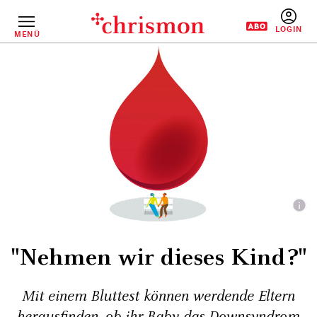
Direkt
zum
Inhalt
MENÜ
BENUTZERM
"Nehmen wir dieses Kind?"
Mit einem Bluttest können werdende Eltern