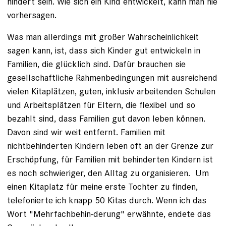
hindert sein. Wie sich ein Kind ent­wickelt, kann man nie
vorhersagen.
Was man allerdings mit großer Wahrscheinlichkeit
sagen kann, ist, dass sich Kinder gut entwickeln in
Familien, die glücklich sind. Dafür brauchen sie
gesellschaftliche Rahmenbedingungen mit ausreichend
vielen Kitaplätzen, guten, inklusiv arbeitenden Schulen
und Arbeitsplätzen für Eltern, die flexibel und so
bezahlt sind, dass Familien gut davon leben können.
Davon sind wir weit entfernt. Familien mit
nichtbehinderten Kindern leben oft an der Grenze zur
Erschöpfung, für Familien mit ­behinderten Kindern ist
es noch schwieriger, den Alltag zu organisieren. Um
einen Kitaplatz für meine erste Tochter zu finden,
telefonierte ich knapp 50 Kitas durch. Wenn ich das
Wort "Mehrfachbehin-derung" erwähnte, endete das