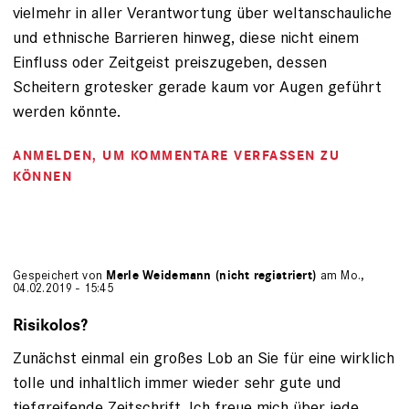
vielmehr in aller Verantwortung über weltanschauliche
und ethnische Barrieren hinweg, diese nicht einem
Einfluss oder Zeitgeist preiszugeben, dessen
Scheitern grotesker gerade kaum vor Augen geführt
werden könnte.
ANMELDEN
, UM KOMMENTARE VERFASSEN ZU
KÖNNEN
Gespeichert von
Merle Weidemann (nicht registriert)
am Mo.,
04.02.2019 - 15:45
Risikolos?
Zunächst einmal ein großes Lob an Sie für eine wirklich
tolle und inhaltlich immer wieder sehr gute und
tiefgreifende Zeitschrift. Ich freue mich über jede