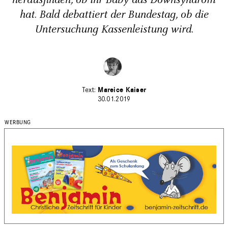
herausfinden, ob ihr Baby das Downsyndrom
hat. Bald debattiert der Bundestag, ob die
Untersuchung Kassenleistung wird.
Mareice Kaiser
30.01.2019