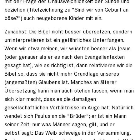
mit der Frage der Unausweichlichkeit der Sünde und
beziehen (Titelzeichnung zu "Sind wir von Geburt an
böse?") auch neugeborene Kinder mit ein.
Zunächst: Die Bibel nicht besser übersetzen, sondern
uminterpretieren ist ein gefährliches Unterfangen.
Wenn wir etwa meinen, wir wüssten besser als Jesus
(oder genauer als er es nach den Evangelientexten
gesagt hat), wie es richtig ist, dann relativieren wir die
Bibel so, dass sie nicht mehr Grundlage unseres
(angemaßten) Glaubens ist. Manches an älterer
Übersetzung kann man auch stehen lassen, wenn man
sich klar macht, dass es die damaligen
gesellschaftlichen Verhältnisse im Auge hat. Natürlich
wendet sich Paulus an die "Brüder"; er ist ein Mann
seiner Zeit; nur was Männer sagen, gilt, und er
selbst sagt: Das Weib schweige in der Versammlung.