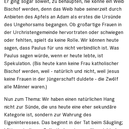
Er ging sogar soweit, zu behaupten, nie könne ein Weib
Bischof werden, denn das Weib habe seinerzeit durch
Anbieten des Apfels an Adam als erstes die Ursünde
des Ungehorsams begangen. Ob großartige Frauen in
der Urchristengemeinde hervortraten oder schwiegen
oder fehlten, spielt da keine Rolle. Wir können heute
sagen, dass Paulus für uns nicht verbindlich ist. Was
Paulus sagen würde, wenn er heute lebte, ist
Spekulation. (Bis heute kann keine Frau katholischer
Bischof werden, weil - natürlich und nicht, weil Jesus
keine Frauen in der Jüngerschaft duldete - die Zwölf
alle Männer waren.)
Nun zum Thema: Wir haben einen natürlichen Hang
nicht zur Sünde, die uns heute eine eher sekundäre
Kategorie ist, sondern zur Wahrung des
Eigeninteresses. Das beginnt in der Tat beim Säugling;