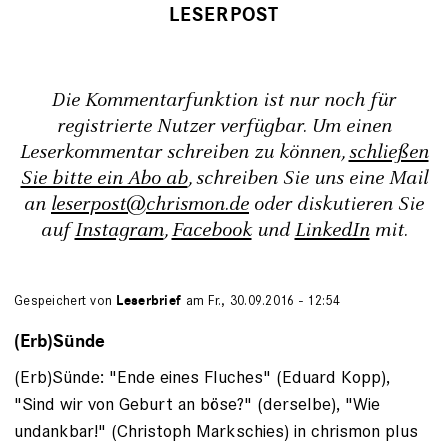
Die Kommentarfunktion ist nur noch für
registrierte Nutzer verfügbar. Um einen
Leserkommentar schreiben zu können,
schließen
Sie bitte ein Abo ab
, schreiben Sie uns eine Mail
an
leserpost@chrismon.de
oder diskutieren Sie
auf
Instagram
,
Facebook
und
LinkedIn
mit.
Gespeichert von
Leserbrief
am Fr., 30.09.2016 - 12:54
(Erb)Sünde
(Erb)Sünde: "Ende eines Fluches" (Eduard Kopp),
"Sind wir von Geburt an böse?" (derselbe), "Wie
undankbar!" (Christoph Markschies) in chrismon plus