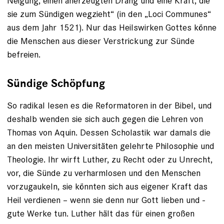
Neigung, einen anerzeugten Drang und eine Kraft, die
sie zum Sündigen wegzieht“ (in den „Loci Communes“
aus dem Jahr 1521). Nur das Heilswirken Gottes könne
die Menschen aus dieser Ver­strickung zur Sünde
befreien.
Sündige Schöpfung
So radikal lesen es die Reformatoren in der Bibel, und
deshalb wenden sie sich auch gegen die Lehren von
Thomas von Aquin. Dessen Scholastik war damals die
an den meisten Universitäten ge­lehrte Philosophie und
Theologie. Ihr wirft ­Luther, zu Recht oder zu Unrecht,
vor, die Sünde zu verharmlosen und den Menschen
vorzugaukeln, sie könnten sich aus eigener Kraft das
Heil verdienen – wenn sie denn nur Gott lieben und ­
gute Werke tun. Luther hält das für einen großen