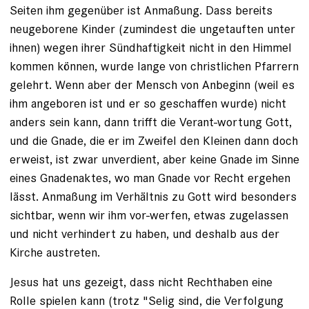
Seiten ihm gegenüber ist Anmaßung. Dass bereits
neugeborene Kinder (zumindest die ungetauften unter
ihnen) wegen ihrer Sündhaftigkeit nicht in den Himmel
kommen können, wurde lange von christlichen Pfarrern
gelehrt. Wenn aber der Mensch von Anbeginn (weil es
ihm angeboren ist und er so geschaffen wurde) nicht
anders sein kann, dann trifft die Verant-wortung Gott,
und die Gnade, die er im Zweifel den Kleinen dann doch
erweist, ist zwar unverdient, aber keine Gnade im Sinne
eines Gnadenaktes, wo man Gnade vor Recht ergehen
lässt. Anmaßung im Verhältnis zu Gott wird besonders
sichtbar, wenn wir ihm vor-werfen, etwas zugelassen
und nicht verhindert zu haben, und deshalb aus der
Kirche austreten.
Jesus hat uns gezeigt, dass nicht Rechthaben eine
Rolle spielen kann (trotz "Selig sind, die Verfolgung