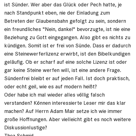
ist Sünder. Wer aber das Glück oder Pech hatte, je
nach Standpunkt eben, nie der Einladung zum
Betreten der Glaubensbahn gefolgt zu sein, sondern
ein freundliches "Nein, danke!" bevorzugte, ist nie eine
Beziehung zu Gott eingegangen. Also gibt es nichts zu
kündigen. Somit ist er frei von Sünde. Dass er dadurch
eine Steinewerferlizenz erwirbt, ist den Bibelkundigen
geläufig. Ob er scharf auf eine solche Lizenz ist oder
gar keine Steine werfen will, ist eine andere Frage.
Sündenfrei bleibt er auf jeden Fall. Ist doch praktisch,
oder echt geil, wie es auf modern heißt?
Oder habe ich mal wieder alles völlig falsch
verstanden? Können interessierte Leser mir das klar
machen? Auf Herrn Adam Mair setze ich wie immer
große Hoffnungen. Aber vielleicht gibt es noch weitere
Diskussionlustige?
Thea Schmid