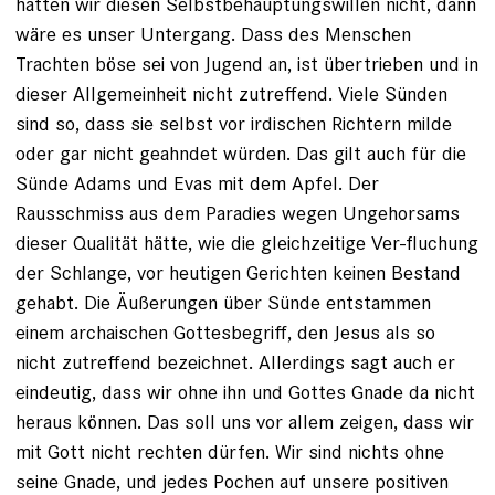
hätten wir diesen Selbstbehauptungswillen nicht, dann
wäre es unser Untergang. Dass des Menschen
Trachten böse sei von Jugend an, ist übertrieben und in
dieser Allgemeinheit nicht zutreffend. Viele Sünden
sind so, dass sie selbst vor irdischen Richtern milde
oder gar nicht geahndet würden. Das gilt auch für die
Sünde Adams und Evas mit dem Apfel. Der
Rausschmiss aus dem Paradies wegen Ungehorsams
dieser Qualität hätte, wie die gleichzeitige Ver-fluchung
der Schlange, vor heutigen Gerichten keinen Bestand
gehabt. Die Äußerungen über Sünde entstammen
einem archaischen Gottesbegriff, den Jesus als so
nicht zutreffend bezeichnet. Allerdings sagt auch er
eindeutig, dass wir ohne ihn und Gottes Gnade da nicht
heraus können. Das soll uns vor allem zeigen, dass wir
mit Gott nicht rechten dürfen. Wir sind nichts ohne
seine Gnade, und jedes Pochen auf unsere positiven