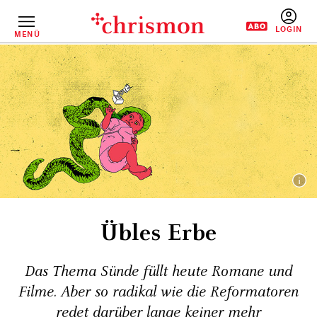
Direkt
zum
Inhalt
MENÜ
BENUTZERM
Übles Erbe
Das Thema Sünde füllt heute Romane und
Filme. Aber so radikal wie die Reformatoren
redet darüber lange keiner mehr