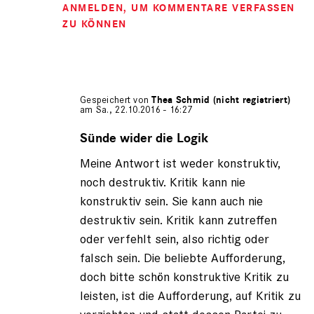
ANMELDEN
, UM KOMMENTARE VERFASSEN
ZU KÖNNEN
Gespeichert von
Thea Schmid (nicht registriert)
am Sa., 22.10.2016 - 16:27
Antwort
auf
Sünde wider die Logik
von
Meine Antwort ist weder konstruktiv,
Adam
Mair
noch destruktiv. Kritik kann nie
(nicht
konstruktiv sein. Sie kann auch nie
registriert)
destruktiv sein. Kritik kann zutreffen
oder verfehlt sein, also richtig oder
falsch sein. Die beliebte Aufforderung,
doch bitte schön konstruktive Kritik zu
leisten, ist die Aufforderung, auf Kritik zu