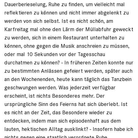
Dauerberieselung, Ruhe zu finden, um vielleicht mal
reflektieren zu können und nicht immer abgelenkt zu
werden von sich selbst. Ist es nicht schön, am
Karfreitag mal ohne den Lärm der Müllabfuhr geweckt
zu werden, sich in einem Restaurant unterhalten zu
können, ohne gegen die Musik anschreien zu müssen,
oder mal 10 Sekunden vor der Tagesschau
durchatmen zu können? - In früheren Zeiten konnte nur
zu bestimmten Anlässen gefeiert werden, später auch
an den Wochenenden, heute kann täglich das Tanzbein
geschwungen werden. Was jederzeit verfügbar
erscheint, ist nichts Besonderes mehr. Der
ursprüngliche Sinn des Feierns hat sich überlebt. Ist
es nicht an der Zeit, das Besondere wieder zu
entdecken, indem man sich episodenhaft aus dem
lauten, hektischen Alltag ausklinkt? - Insofern habe ich
nichts gegen eine staatlich verordnete Ruhe.