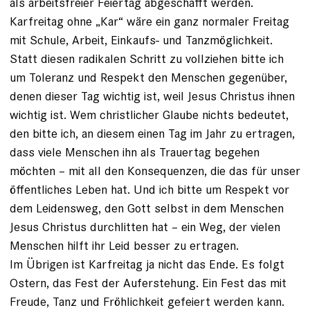
als arbeitsfreier Feiertag abgeschafft werden.
Karfreitag ohne „Kar“ wäre ein ganz normaler Freitag
mit Schule, Arbeit, Einkaufs- und Tanzmöglichkeit.
Statt diesen radikalen Schritt zu vollziehen bitte ich
um Toleranz und Respekt den Menschen gegenüber,
denen dieser Tag wichtig ist, weil Jesus Christus ihnen
wichtig ist. Wem christlicher Glaube nichts bedeutet,
den bitte ich, an diesem einen Tag im Jahr zu ertragen,
dass viele Menschen ihn als Trauertag begehen
möchten – mit all den Konsequenzen, die das für unser
öffentliches Leben hat. Und ich bitte um Respekt vor
dem Leidensweg, den Gott selbst in dem Menschen
Jesus Christus durchlitten hat – ein Weg, der vielen
Menschen hilft ihr Leid besser zu ertragen.
Im Übrigen ist Karfreitag ja nicht das Ende. Es folgt
Ostern, das Fest der Auferstehung. Ein Fest das mit
Freude, Tanz und Fröhlichkeit gefeiert werden kann.