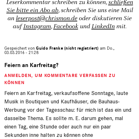
Leserkommentar schreiben zu können,
schließen
Sie bitte ein Abo ab
, schreiben Sie uns eine Mail
an
leserpost@chrismon.de
oder diskutieren Sie
auf
Instagram
,
Facebook
und
LinkedIn
mit.
Gespeichert von
Guido Franke (nicht registriert)
am Do.,
03.03.2016 - 21:28
Feiern an Karfreitag?
ANMELDEN
, UM KOMMENTARE VERFASSEN ZU
KÖNNEN
Feiern an Karfreitag, verkaufsoffene Sonntage, laute
Musik in Boutiquen und Kaufhäuser, die Bauhaus-
Werbung vor der Tagesschau: für mich ist das ein und
dasselbe Thema. Es sollte m. E. darum gehen, mal
einen Tag, eine Stunde oder auch nur ein paar
Sekunden inne halten zu können ohne