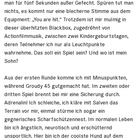
man für fünf Sekunden außer Gefecht. Spüren tut man
nichts, es kommt nur eine blecherne Stimme aus dem
Equipment: „You are hit.“ Trotzdem ist mir mulmig in
dieser überhitzten Blackbox, zugedröhnt von
Actionfilmmusik, zwischen zwei Kindergeburtstagen,
deren Teilnehmer ich nur als Leuchtpunkte
wahrnehme. Das soll ein Spiel sein? Und wo ist mein
Sohn?
Aus der ersten Runde komme ich mit Minuspunkten,
während Groudy 45 gutgemacht hat. Im zweiten oder
dritten Spiel brennt bei mir eine Sicherung durch.
Adre­nalin! Ich schleiche, ich kläre mit Salven das
Terrain vor mir, einmal stürme ich sogar ein
gegnerisches Scharfschützennest. Im normalen Leben
bin ich ängstlich, neurotisch und erschütternd
unsportlich. Hier bin ich der coolste Hund auf dem