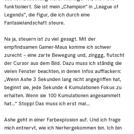
funktioniert. Sie ist mein „Champion“ in „League of
Legends“, die Figur, die ich durch eine
Fantasielandschaft steure.
Na ja, steuern ist zu viel gesagt. Mit der
empfindsamen Gamer-Maus komme ich schwer
zurecht – eine zarte Bewegung und, zinggg, flutscht
der Cursor aus dem Bild. Dazu muss ich ständig die
vielen Fens­ter beachten, in denen Infos aufflackern:
„Wenn Ashe 3 Sekunden lang nicht angegriffen hat,
beginnt sie, jede Sekunde 4 Kumulationen Fokus zu
erhalten. Wenn sie 100 Kumulationen angesammelt
hat...“ Stopp! Das muss ich erst mal...
Ashe geht in einer Farbexplosion auf. Und ich frage
mich entnervt, wie ich hierhergekommen bin. Ich bin