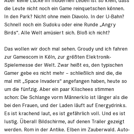
Aber keine Lücke im modernen Leben ist so klein, dass
die Leute nicht noch ein Game reinquetschen können.
In den Park? Nicht ohne mein Diavolo. In der U-Bahn?
Schnell noch ein Sudoku oder eine Runde „Angry
Birds“. Alle Welt amüsiert sich. Bloß ich nicht?
Das wollen wir doch mal sehen. ­Groudy und ich fahren
zur Gamescom in Köln, zur größten Elektronik-
Spielemesse der Welt. Zwar heißt es, den typischen
Gamer gebe es nicht mehr – schließlich sind die, die
mal mit „Space Invaders“ angefangen haben, heute so
um die fünfzig. Aber ein paar Klischees stimmen
schon: Die Schlange vorm Männerklo ist länger als die
bei den Frauen, und der Laden läuft auf Energydrinks.
Es ist krachend laut, es ist gefährlich voll. Und es ist
lustig. Überall Bildschirme, auf denen Trailer gezeigt
werden. Rom in der Antike. Elben im Zauberwald. Auto­