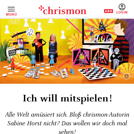
Direkt
zum
Inhalt
MENÜ
BENUTZERM
Ich will mitspielen!
Alle Welt amüsiert sich. Bloß chrismon-Autorin
Sabine Horst nicht? Das wollen wir doch mal
sehen!