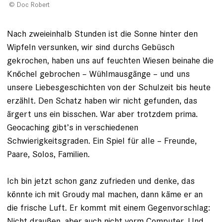
Doc Robert
Nach zweieinhalb Stunden ist die Sonne hinter den
Wipfeln versunken, wir sind durchs Gebüsch
gekrochen, haben uns auf feuchten Wiesen beinahe die
Knöchel gebrochen – Wühlmausgänge – und uns
unsere Liebesgeschichten von der Schulzeit bis heute
erzählt. Den Schatz haben wir nicht gefunden, das
ärgert uns ein bisschen. War aber trotzdem prima.
Geocaching gibt’s in verschiedenen
Schwierigkeitsgraden. Ein Spiel für alle – Freunde,
Paare, Solos, Familien.
Ich bin jetzt schon ganz zufrieden und denke, das
könnte ich mit Groudy mal ­machen, dann käme er an
die frische Luft. Er kommt mit einem Gegenvorschlag:
Nicht draußen, aber auch nicht vorm Computer. Und