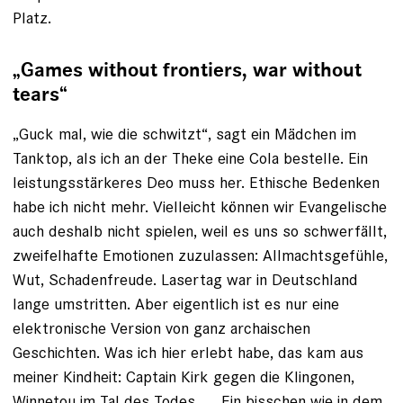
Platz.
„Games without frontiers, war without
tears“
„Guck mal, wie die schwitzt“, sagt ein Mädchen im
Tanktop, als ich an der Theke eine Cola bestelle. Ein
leistungsstärkeres Deo muss her. Ethische Bedenken
habe ich nicht mehr. Vielleicht können wir Evangelische
auch deshalb nicht spielen, weil es uns so schwerfällt,
zweifelhafte Emotionen zuzulassen: Allmachtsgefühle,
Wut, Schadenfreude. Lasertag war in Deutschland
lange umstritten. Aber eigentlich ist es nur eine
elektronische Version von ganz archaischen
Geschichten. Was ich hier erlebt habe, das kam aus
meiner Kindheit: Captain Kirk gegen die Klingonen,
Winnetou im Tal des Todes . . . Ein bisschen wie in dem