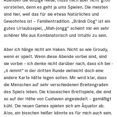
vorstellen, denn es geht ja ums Spielen. Die meisten
sind hier, weil das für sie etwas Natürliches und
Gewohntes ist – Familientradition. „Brändi Dog“ ist ein
gutes Urlaubsspiel, „Mah-Jongg“ scheint mir ein sehr
schöner Mix aus Kombinatorisch und Intuitiv zu sein.
Aber ich hänge nicht am Haken. Nicht so wie Groudy,
wenn er spielt. Wenn diese Abende vorbei sind, sind
sie vorbei – ich denke nicht darüber nach, dass ich bei ­
„6 nimmt“ in der dritten Runde vielleicht doch eine
andere Karte hätte legen sollen. Mir wird klar, dass
die Menschen auf sehr verschiedenen Breitengraden
des Spiels leben. Die klassischen Brettspiele, die sind
so auf der Höhe von Cuxhaven angesiedelt – gemäßigt
kühl. Die neuen Games spielen sich am Äquator ab.
Also, ein bisschen heißer könnte es für mich auch sein.