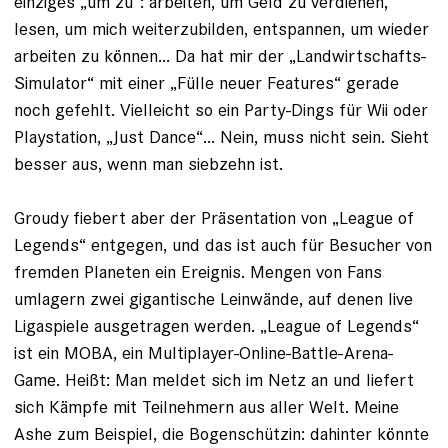
einziges „um zu“: arbeiten, um Geld zu verdienen,
lesen, um mich weiterzubilden, entspannen, um wieder
arbeiten zu können... Da hat mir der „Landwirtschafts-
Simulator“ mit einer „Fülle neuer Features“ gerade
noch gefehlt. Vielleicht so ein Party-Dings für Wii oder
Playstation, „Just Dance“... Nein, muss nicht sein. Sieht
besser aus, wenn man siebzehn ist.
Groudy fiebert aber der Präsentation von „League of
Legends“ entgegen, und das ist auch für Besucher von
fremden Planeten ein Ereignis. Mengen von Fans
umlagern zwei gigantische Leinwände, auf denen live
Ligaspiele ausgetragen werden. „League of Legends“
ist ein MOBA, ein Multiplayer-Online-Battle-Arena-
Game. Heißt: Man meldet sich im Netz an und liefert
sich Kämpfe mit Teilnehmern aus aller Welt. Meine
Ashe zum Beispiel, die Bogenschützin: dahinter könnte