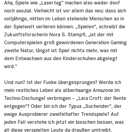
Aha, Spiele wie „Lasertag“ machen also weder doof
noch asozial. Vielleicht ist vor allem das neu: dass sich
volljährige, mitten im Leben stehende Menschen so in
der Spielwelt verlieren können. „Spielen“, schreibt die
Zukunftsforscherin Nora S. Stampfl, „ist der mit
Computerspielen groß gewordenen Generation Gaming
zweite Natur, längst ist Spiel nichts mehr, was mit
dem Entwachsen aus den Kinderschuhen abgelegt
wird.“
Und nun? Ist der Funke übergesprungen? Werde ich
mein restliches Leben als silberhaarige Amazone im
Techno-Dschungel verbringen – „Lara Croft: der Rente
entgegen“? Oder bin ich der Typus „Suchender“, der
ewige Ausprobierer zweifelhafter Trendspiele? Auf
jeden Fall verstehe ich jetzt ein bisschen besser, was
all diese verspielten Leute da draußen umtreibt.