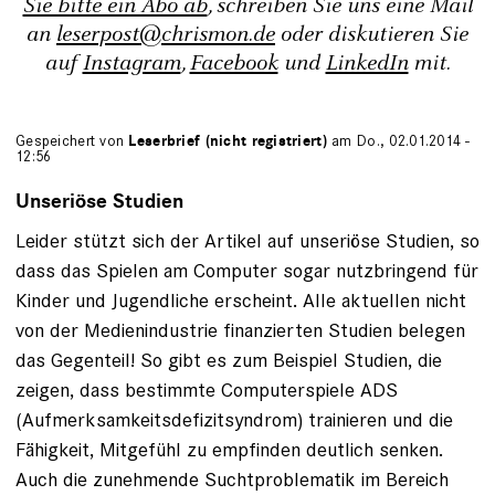
Sie bitte ein Abo ab
, schreiben Sie uns eine Mail
an
leserpost@chrismon.de
oder diskutieren Sie
auf
Instagram
,
Facebook
und
LinkedIn
mit.
Gespeichert von
Leserbrief (nicht registriert)
am Do., 02.01.2014 -
12:56
Unseriöse Studien
Leider stützt sich der Artikel auf unseriöse Studien, so
dass das Spielen am Computer sogar nutzbringend für
Kinder und Jugendliche erscheint. Alle aktuellen nicht
von der Medienindustrie finanzierten Studien belegen
das Gegenteil! So gibt es zum Beispiel Studien, die
zeigen, dass bestimmte Computerspiele ADS
(Aufmerksamkeitsdefizitsyndrom) trainieren und die
Fähigkeit, Mitgefühl zu empfinden deutlich senken.
Auch die zunehmende Suchtproblematik im Bereich