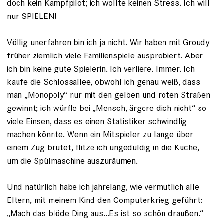
doch kein Kampfpilot; ich wollte keinen Stress. Ich will
nur SPIELEN!
Völlig unerfahren bin ich ja nicht. Wir haben mit Groudy
früher ziemlich viele Familienspiele ausprobiert. Aber
ich bin keine gute Spielerin. Ich verliere. Immer. Ich
kaufe die Schlossallee, obwohl ich genau weiß, dass
man „Monopoly“ nur mit den gel­ben und roten Straßen
gewinnt; ich würfle bei „Mensch, ärgere dich nicht“ so
viele Einsen, dass es einen Statistiker schwindlig
machen könnte. Wenn ein Mitspieler zu lange über
einem Zug brütet, flitze ich ­ungeduldig in die Küche,
um die Spülmaschine auszuräumen.
Und natürlich habe ich jahrelang, wie vermutlich alle
Eltern, mit meinem Kind den Computerkrieg geführt:
„Mach das blöde Ding aus...Es ist so schön draußen.“