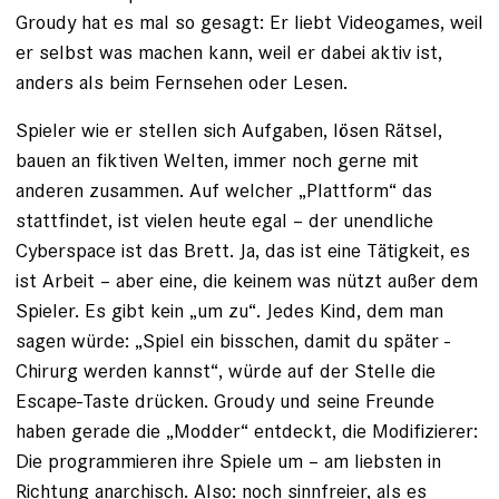
Groudy hat es mal so gesagt: ­Er liebt Videogames, weil
er selbst was machen kann, weil er dabei aktiv ist,
anders als beim Fernsehen oder Lesen.
Spieler wie er stellen sich Aufgaben, ­lösen Rätsel,
bauen an fiktiven Welten, immer noch gerne mit
anderen zusammen. Auf welcher „Plattform“ das
stattfindet, ist vielen heute egal – der unendliche
Cyberspace ist das Brett. Ja, das ist eine Tätigkeit, es
ist Arbeit – aber eine, die keinem was nützt außer dem
Spieler. Es gibt kein „um zu“. Jedes Kind, dem man
sagen würde: „Spiel ein bisschen, damit du später ­
Chirurg werden kannst“, würde auf der Stelle die
Escape-Taste drücken. ­Groudy und seine Freunde
haben gerade die „Modder“ entdeckt, die Modifizierer:
Die programmieren ihre Spiele um – am liebs­ten in
Richtung anarchisch. Also: noch sinnfreier, als es