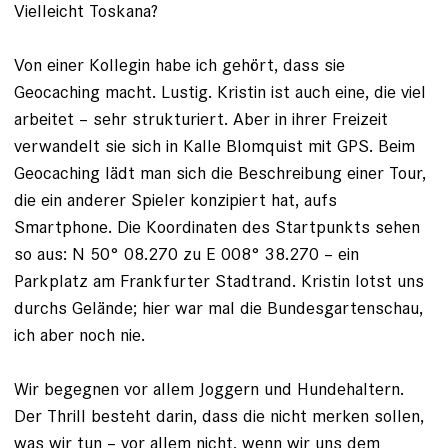
Vielleicht Toskana?
Von einer Kollegin habe ich gehört, dass sie
Geocaching macht. Lustig. Kris­tin ist auch eine, die viel
arbeitet – sehr struk­turiert. Aber in ihrer Freizeit
verwandelt sie sich in Kalle Blomquist mit GPS. Beim
Geocaching lädt man sich die Beschreibung einer Tour,
die ein anderer Spieler konzipiert hat, aufs
Smartphone. Die ­Koordinaten des Startpunkts sehen
so aus: N 50° 08.270 zu E 008° 38.270 – ein
Parkplatz am Frankfurter Stadtrand. Kris­tin lotst uns
durchs Gelände; hier war mal die Bundesgartenschau,
ich aber noch nie.
Wir begegnen vor allem Joggern und Hundehaltern.
Der Thrill besteht darin, dass die nicht merken sollen,
was wir tun – vor allem nicht, wenn wir uns dem