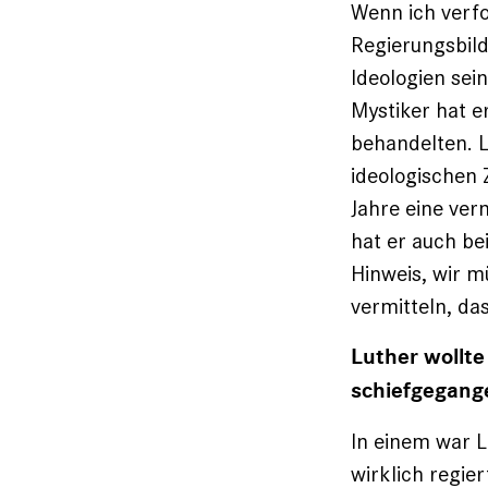
Wenn ich verfo
Regierungsbild
Ideologien sei
Mystiker hat e
behandelten. L
ideologischen 
Jahre eine ver
hat er auch b
Hinweis, wir 
vermitteln, das
Luther wollte
schiefgegang
In einem war L
wirklich regie