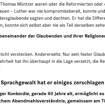
Thomas Müntzer waren oder die Reformierten oder 
euen – Luther war nie kompromissbereit, konnte und 
ersglaubende sagten und dachten. Er hat die Differ
, konnte sich selbst aber nie als Teil derselben sehe
ebeneinander der Glaubenden und ihrer Religione
icht verstecken. Andererseits: Nur sein fester Glaub
ahrheit hat ihn überhaupt in die Lage ­versetzt, die R
.
 Sprachgewalt hat er einiges zerschlagen
er Konkordie, gerade 40 Jahre alt, ermöglicht es
ichem Abendmahlsverständnis, gemeinsam am Ti