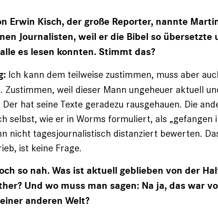
n Erwin Kisch, der große Reporter, nannte Marti
en Journalisten, weil er die Bibel so übersetzte 
 alle es lesen konnten. Stimmt das?
Ich kann dem teilweise zustimmen, muss aber auc
g:
. Zustimmen, weil dieser Mann ungeheuer aktuell u
. Der hat seine Texte geradezu raus­gehauen. Die ande
ich selbst, wie er in Worms formuliert, als „gefangen
n nicht tages­journalistisch distanziert bewerten. Da
ieb, ist keine Frage.
och so nah. Was ist aktuell geblieben von der Ha
her? Und wo muss man sagen: Na ja, das war vo
n einer anderen Welt?