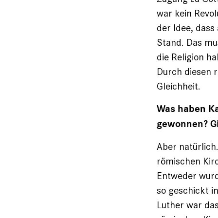
war kein Revolu
der Idee, dass
Stand. Das mu
die Religion h
Durch diesen r
Gleichheit.
Was haben Kat
gewonnen? Gi
Aber natürlich
römischen Kir
Entweder wurd
so geschickt i
Luther war das