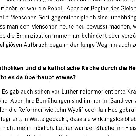
­tionär, er war ein Rebell. Aber der Beginn der Gleich
 alle Menschen Gott gegenüber gleich sind, unabhän
ss man den Menschen heute neu bewusst machen, w
abe die Emanzipation immer nur behindert oder verzö
eligiösen Aufbruch begann der lange Weg hin auch zu
holiken und die katholische Kirche durch die R
bt es da überhaupt etwas?
. Es gab auch schon vor Luther reformorientierte Krä
che. Aber ihre Bemühungen sind immer im Sand verl
en die Reformer wie John Wyclif oder Jan Hus gebr
ntegriert, in Watte gepackt, dass sie wirkungslos bli
 nicht mehr möglich. Luther war der Stachel im Flei