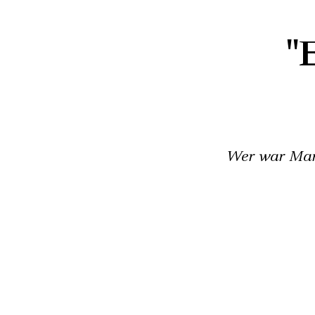
"
Wer war Mart