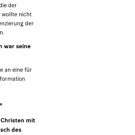
die der
wollte nicht
enzierung der
n.
n war seine
e an eine für
eformation
"
 Christen mit
sch des