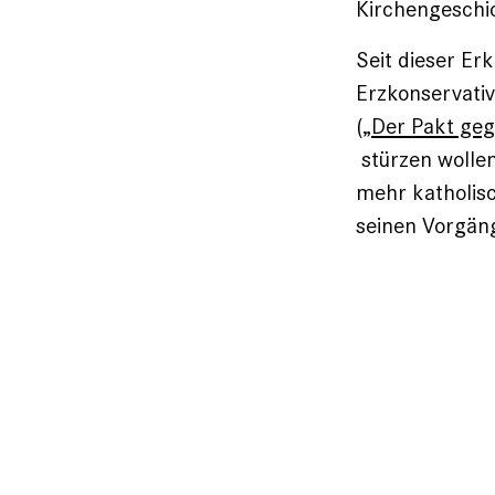
Kirchengeschi
Seit dieser Er
Erzkonservativ
(
„Der Pakt geg
stürzen wollen
mehr katholisc
seinen Vorgän