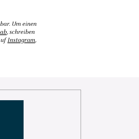
gbar. Um einen
 ab
, schreiben
auf
Instagram
,