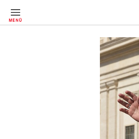
Direkt
zum
Inhalt
MENÜ
Pfadnavigation