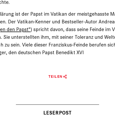
chte.
klärung ist der Papst im Vatikan der meistgehasste 
en. Der Vatikan-Kenner und Bestseller-Autor Andrea
en den Papst“
) spricht davon, dass seine Feinde im V
. Sie unterstellten ihm, mit seiner Toleranz und Welt
h zu sein. Viele dieser Franziskus-Feinde berufen sic
ger, den deutschen Papst Benedikt XVI
TEILEN