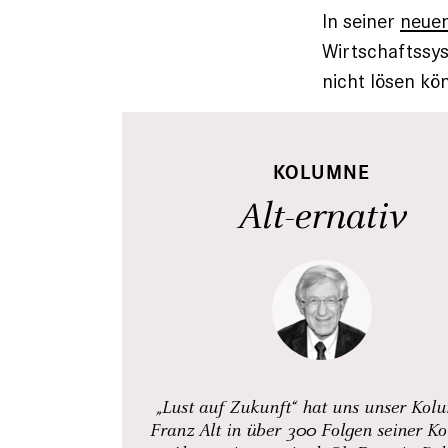
In seiner
neuen
Wirtschaftssys
nicht lösen kö
KOLUMNE
Alt-ernativ
„Lust auf Zukunft“ hat uns unser Kol
Franz Alt in über 300 Folgen seiner K