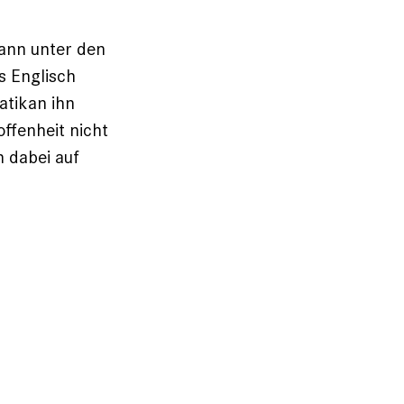
Mann unter den
s Englisch
atikan ihn
offenheit nicht
h dabei auf