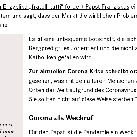
 Enzyklika „fratelli tutti“ fordert Papst Franziskus
ei
tem und sagt, dass der Markt die wirklichen Proble
nne.
Es ist eine unbequeme Botschaft, die sich
Bergpredigt Jesu orientiert und die nicht
Katholiken gefallen wird.
Zur aktuellen Corona-Krise schreibt er
gesehen, was mit den älteren Menschen 
Orten der Welt aufgrund des Coronavirus
Sie sollten nicht auf diese Weise sterben.
Corona als Weckruf
umnist
olumne
Für den Papst ist die Pandemie ein Weckr