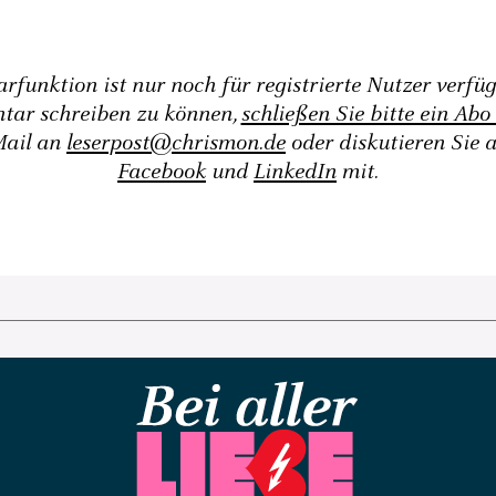
funktion ist nur noch für registrierte Nutzer verfü
tar schreiben zu können,
schließen Sie bitte ein Abo
Mail an
leserpost@chrismon.de
oder diskutieren Sie 
Facebook
und
LinkedIn
mit.