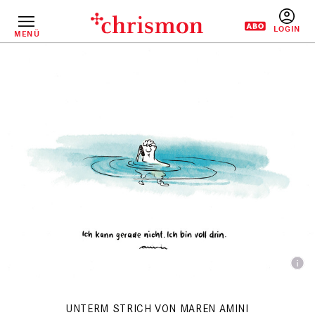
Direkt
zum
Inhalt
MENÜ
BENUTZERM
UNTERM STRICH VON MAREN AMINI