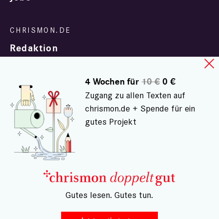
Redaktion
4 Wochen für
10 €
0 €
Zugang zu allen Texten auf
chrismon.de + Spende für ein
gutes Projekt
In Zusammenarbeit mit
evangelisch.de
© chrismon.de 2001 - 2026
Alle Rechte vorbehalten.
– Gutes lesen. Gutes tun.