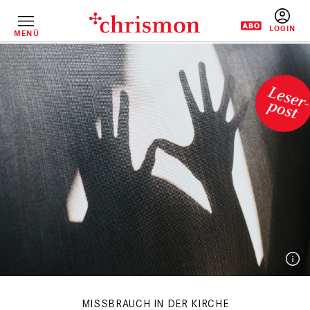
Direkt
zum
Inhalt
MENÜ
BENUTZERM
MISSBRAUCH IN DER KIRCHE