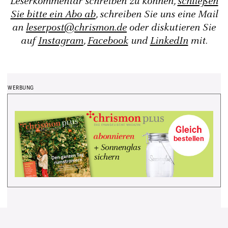
Leserkommentar schreiben zu können,
schließen
Sie bitte ein Abo ab
, schreiben Sie uns eine Mail
an
leserpost@chrismon.de
oder diskutieren Sie
auf
Instagram
,
Facebook
und
LinkedIn
mit.