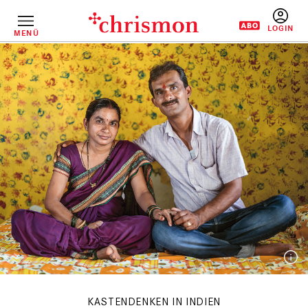
Direkt
zum
Inhalt
MENÜ
BENUTZERM
KASTENDENKEN IN INDIEN