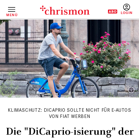
Direkt
zum
Inhalt
MENÜ
BENUTZERM
KLIMASCHUTZ: DICAPRIO SOLLTE NICHT FÜR E-AUTOS
VON FIAT WERBEN
Die "DiCaprio-isierung" der