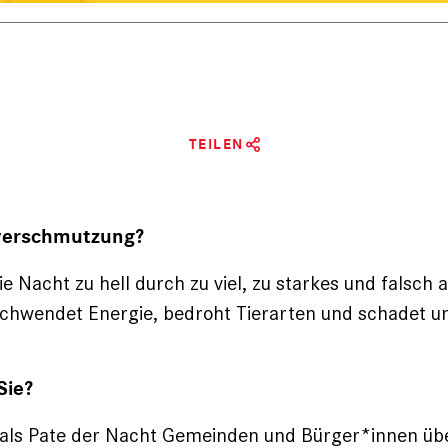
TEILEN
tverschmutzung?
die Nacht zu hell durch zu viel, zu starkes und falsch 
schwendet Energie, bedroht Tierarten und schadet u
Sie?
 als Pate der Nacht ­Gemeinden und Bürger*innen üb