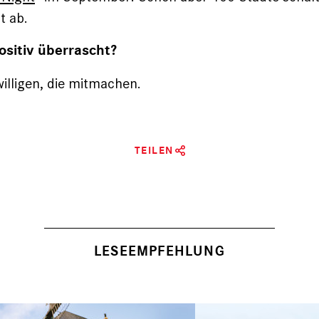
t ab.
ositiv überrascht?
willigen, die mitmachen.
TEILEN
LESEEMPFEHLUNG