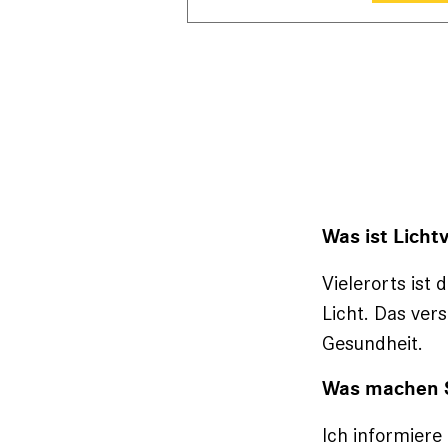
Was ist Lich
Vielerorts ist 
Licht. Das ver
Gesundheit.
Was machen 
Ich informiere