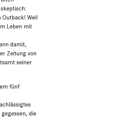
skeptisch:
n Outback! Weil
em Leben mit
gann damit,
er Zeitung von
tsamt seiner
rem fünf
achlässigtes
t gegessen, die