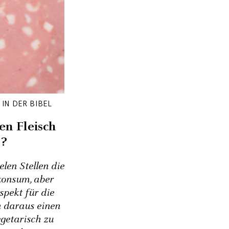
IN DER BIBEL
en Fleisch
n?
elen Stellen die
konsum, aber
spekt für die
n daraus einen
egetarisch zu