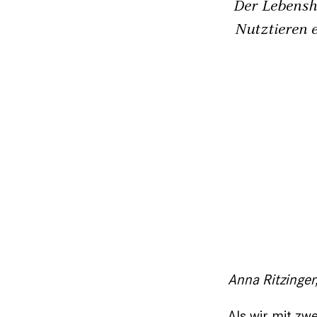
Der Lebensh
Nutztieren 
Anna Ritzinger
Als wir mit zw