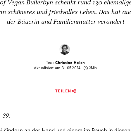
of Vegan Bullerbyn schenkt rund 130 ehemalig
ein schöneres und friedvolles Leben. Das hat au
der Bäuerin und Familienmutter verändert
Christine Holch
Aktualisiert am 31.05.2024
3Min
TEILEN
, 39:
ei Kindern an der Hand und einem im Bauch in diesen