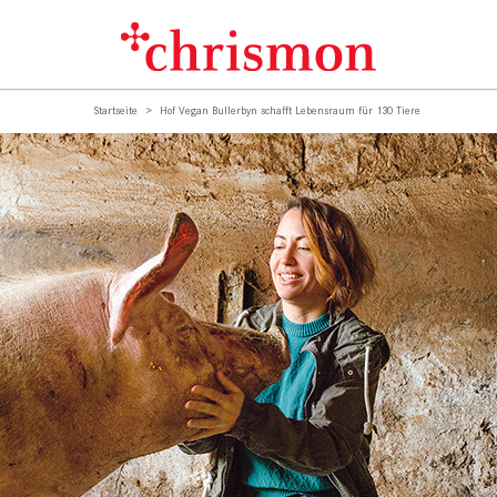
Startseite
Hof Vegan Bullerbyn schafft Lebensraum für 130 Tiere