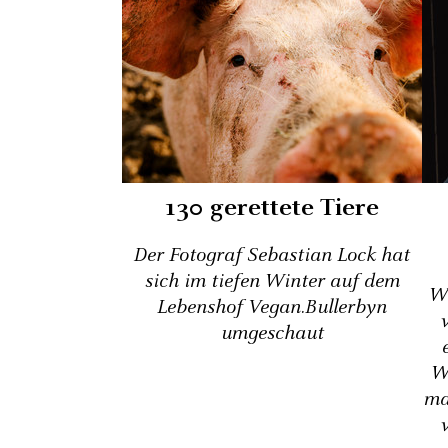
130 gerettete Tiere
Der Fotograf Sebastian Lock hat
sich im tiefen Winter auf dem
Wi
Lebenshof Vegan.Bullerbyn
umgeschaut
W
ma