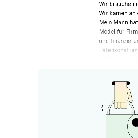
Wir brauchen m
Wir kamen an d
Mein Mann hat 
Model für Firm
und finanziere
Patenschaften.
Helferinnen. U