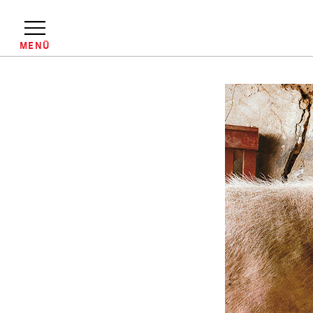
Direkt
zum
Inhalt
MENÜ
Pfadnavigation