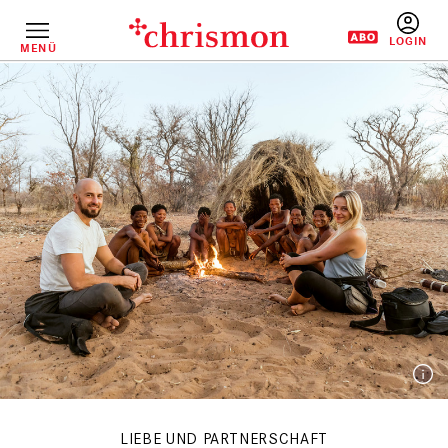
Direkt
zum
Inhalt
MENÜ
BENUTZERM
LIEBE UND PARTNERSCHAFT