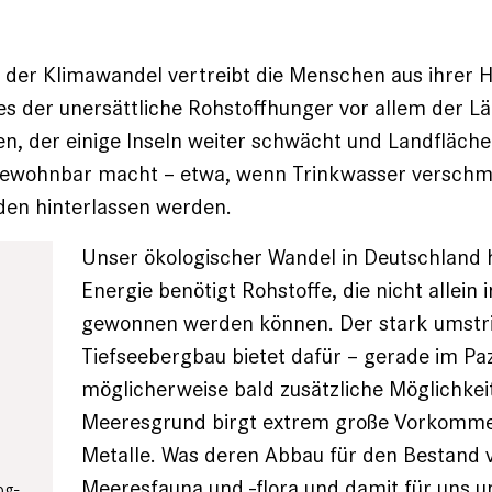
 der Klimawandel vertreibt die Menschen aus ihrer 
s der unersättliche Rohstoffhunger vor allem der L
n, der einige Inseln weiter schwächt und Landfläche
wohnbar macht – etwa, wenn Trinkwasser verschmu
den hinterlassen werden.
Unser ökologischer Wandel in Deutschland 
Energie benötigt Rohstoffe, die nicht allein 
gewonnen werden können. Der stark umstr
Tiefseebergbau bietet dafür – gerade im Pa
möglicherweise bald zusätzliche Möglichkei
Meeresgrund birgt extrem große Vorkomme
Metalle. Was deren Abbau für den Bestand 
Meeresfauna und -flora und damit für uns 
og-