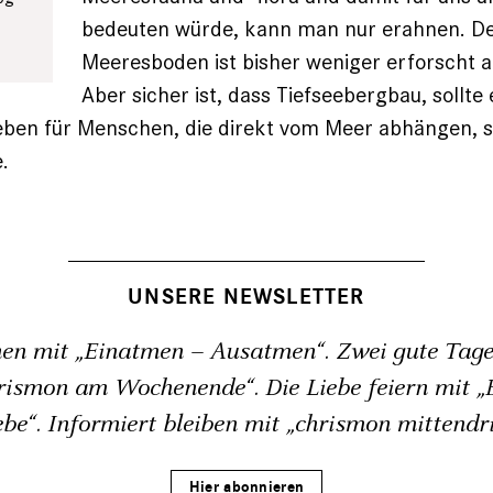
n
bedeuten würde, kann man nur erahnen. D
Meeresboden ist bisher weniger erforscht a
Aber sicher ist, dass Tiefseebergbau, sollte 
eben für Menschen, die direkt vom Meer abhängen, s
.
UNSERE NEWSLETTER
en mit „Einatmen – Ausatmen“. Zwei gute Tage
rismon am Wochenende“. Die Liebe feiern mit „B
ebe“. Informiert bleiben mit „chrismon mittendri
Hier abonnieren