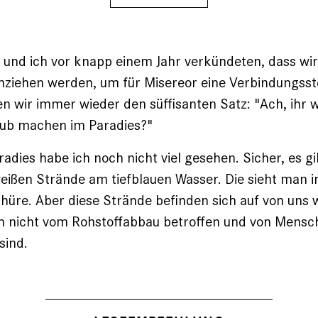
und ich vor knapp einem Jahr verkündeten, dass wir
ziehen werden, um für Misereor eine Verbindungsste
en wir immer wieder den süffisanten Satz: "Ach, ihr 
aub machen im Paradies?"
dies habe ich noch nicht viel gesehen. Sicher, es gib
ißen Strände am tiefblauen Wasser. Die sieht man i
hüre. Aber diese Strände befinden sich auf von uns 
ch nicht vom Rohstoffabbau betroffen und von Mens
sind.