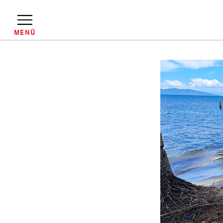
Direkt
zum
Inhalt
MENÜ
Pfadnavigation