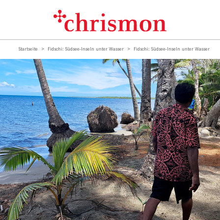
Startseite
Fidschi: Südsee-Inseln unter Wasser
Fidschi: Südsee-Inseln unter Wasser