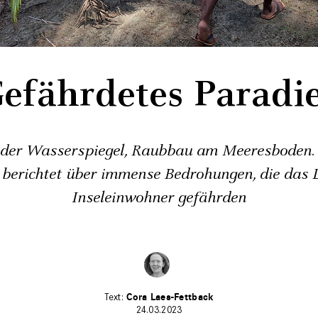
efährdetes Paradi
nder Wasserspiegel, Raubbau am Meeresboden.
 berichtet über immense Bedrohungen, die das 
Inseleinwohner gefährden
Cora Laes-Fettback
24.03.2023