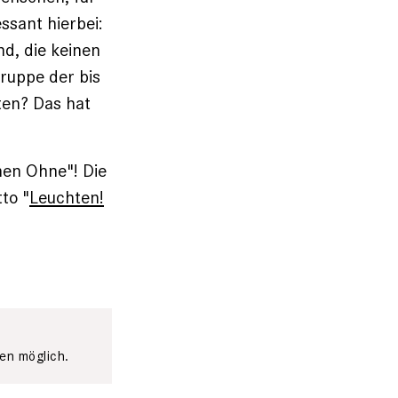
ssant hierbei:
d, die keinen
ruppe der bis
ten? Das hat
en Ohne"! Die
to "
Leuchten!
en möglich.