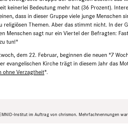
zeit keinerlei Bedeutung mehr hat (36 Prozent). Intere
nen, dass in dieser Gruppe viele junge Menschen sin
 religiösen Themen. Aber das stimmt nicht. In der G
ten Menschen sagt nur ein Viertel der Befragten: Fas
zu tun!"
woch, dem 22. Februar, beginnen die neuen "7 Woch
er evangelischen Kirche trägt in diesem Jahr das Mot
 ohne Verzagtheit
".
 EMNID-Institut im Auftrag von chrismon. Mehrfachnennungen war