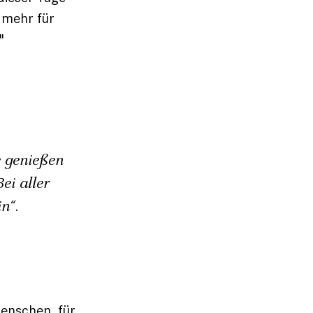
 mehr für
"
 genießen
ei aller
n“.
Menschen, für