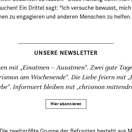
uchen! Ein Drittel sagt: "Ich versuche bewusst, mich
en zu engagieren und anderen Menschen zu helfen.
UNSERE NEWSLETTER
en mit „Einatmen – Ausatmen“. Zwei gute Tage
rismon am Wochenende“. Die Liebe feiern mit „B
ebe“. Informiert bleiben mit „chrismon mittendri
Hier abonnieren
 Die zweitgrößte Gruppe der Befragten besteht aus 