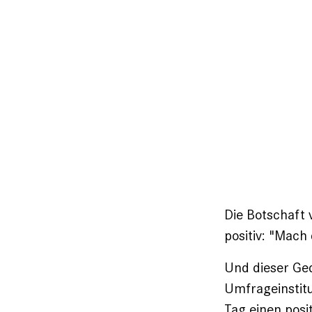
Die Botschaft
positiv: "Mach
Und dieser Ged
Umfrageinstitu
Tag einen posi