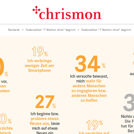
Startseite
Fastenaktion "7 Wochen ohne" beginnt
Fastenaktion "7 Wochen ohne" beginnt