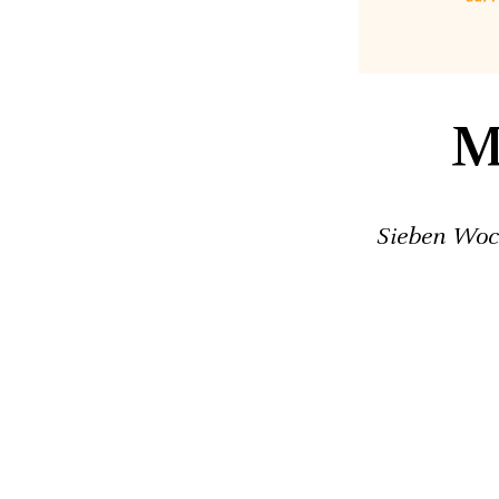
M
Sieben Woch