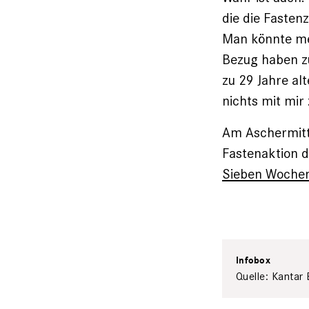
die die Fasten
Man könnte mei
Bezug haben zu
zu 29 Jahre al
nichts mit mir 
Am Aschermitt
Fastenaktion d
Sieben Wochen
Infobox
Quelle: Kantar