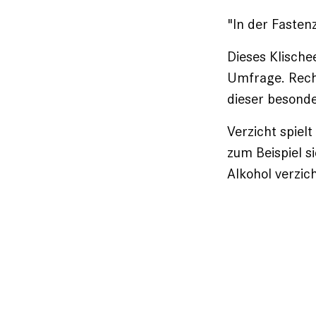
"In der Fasten
Dieses Klische
Umfrage. Recht
dieser besond
Verzicht spiel
zum Beispiel s
Alkohol verzic