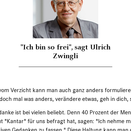
"Ich bin so frei", sagt Ulrich
Zwingli
 vom Verzicht kann man auch ganz anders formuliere
 doch mal was anders, verändere etwas, geh in dich, 
anke ist bei vielen beliebt. Denn 40 Prozent der Men
t "Kantar" für uns befragt hat, sagen: "Ich nehme mi
tiven Gedanken zu fassen." Diese Haltung kann man 