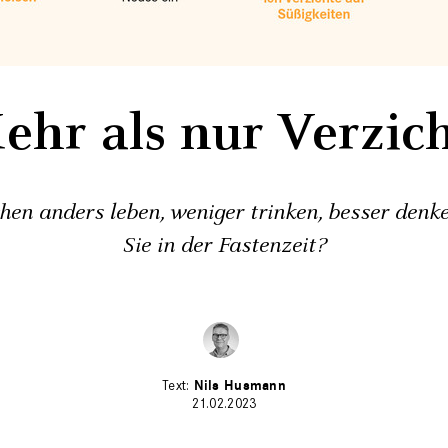
ehr als nur Verzich
en anders leben, ­weniger trinken, besser den
Sie in der Fastenzeit?
Nils Husmann
21.02.2023