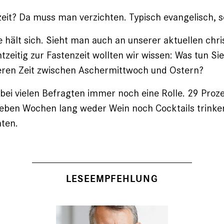
zeit? Da muss man verzichten. Typisch evangelisch, s
e hält sich. Sieht man auch an unserer aktuellen chr
zeitig zur Fastenzeit wollten wir wissen: Was tun Sie 
eren Zeit zwischen Aschermittwoch und Ostern?
t bei vielen Befragten immer noch eine Rolle. 29 Pro
ieben Wochen lang weder Wein noch Cocktails trinken
hten.
LESEEMPFEHLUNG