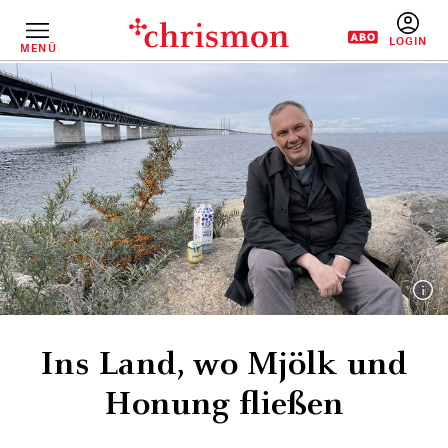
Direkt
zum
Inhalt
MENÜ
BENUTZERM
Ins Land, wo Mjölk und
Honung fließen