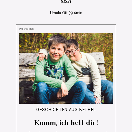
lässt
Ursula Ott
6
GESCHICHTEN AUS BETHEL
Komm, ich helf dir!