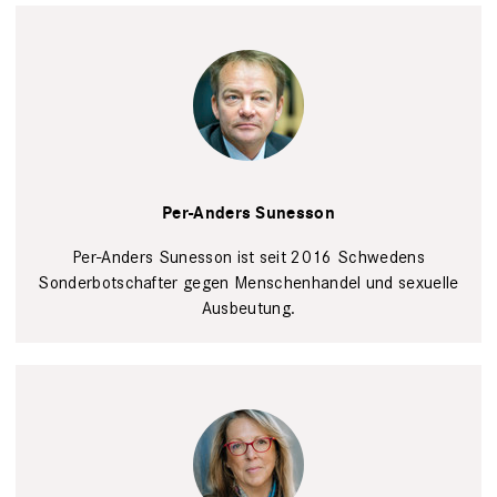
Stephanie
Lecocq/dpa/picture
Per-Anders Sunesson
alliance
Per-Anders Sunesson ist seit 2016 Schwedens
Sonderbotschafter gegen Menschenhandel und sexuelle
Ausbeutung.