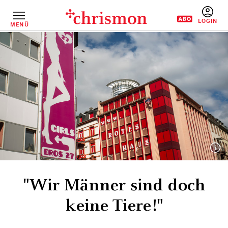
Direkt
zum
Inhalt
MENÜ
BENUTZERM
"Wir Männer sind doch
keine Tiere!"