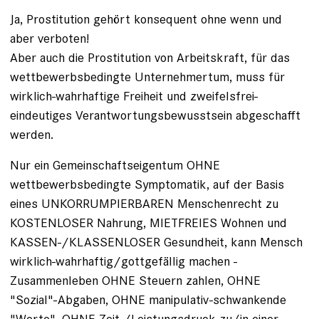
Ja, Prostitution gehört konsequent ohne wenn und
aber verboten!
Aber auch die Prostitution von Arbeitskraft, für das
wettbewerbsbedingte Unternehmertum, muss für
wirklich-wahrhaftige Freiheit und zweifelsfrei-
eindeutiges Verantwortungsbewusstsein abgeschafft
werden.
Nur ein Gemeinschaftseigentum OHNE
wettbewerbsbedingte Symptomatik, auf der Basis
eines UNKORRUMPIERBAREN Menschenrecht zu
KOSTENLOSER Nahrung, MIETFREIES Wohnen und
KASSEN-/KLASSENLOSER Gesundheit, kann Mensch
wirklich-wahrhaftig/gottgefällig machen -
Zusammenleben OHNE Steuern zahlen, OHNE
"Sozial"-Abgaben, OHNE manipulativ-schwankende
"Werte", OHNE Zeit-/Leistungsdruck zu/in einer