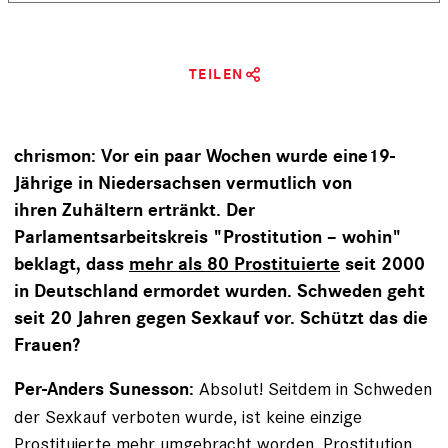
TEILEN
chrismon: Vor ein paar Wochen wurde eine19-
Jährige in Niedersachsen vermutlich von
ihren Zuhältern ertränkt. Der
Parlamentsarbeitskreis "Prostitution – wohin"
beklagt, dass
mehr als 80 Prostituierte
seit 2000
in Deutschland ermordet wurden. Schweden geht
seit 20 Jahren gegen Sexkauf vor. Schützt das die
Frauen?
Absolut! Seitdem in Schweden
Per-Anders Sunesson:
der Sexkauf verboten wurde, ist keine einzige
Prostituierte mehr umgebracht worden. Prostitution