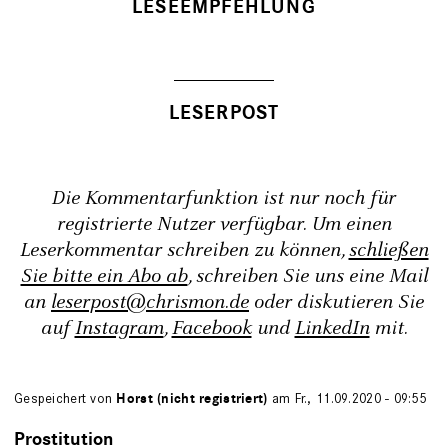
LESEEMPFEHLUNG
Die Kommentarfunktion ist nur noch für
registrierte Nutzer verfügbar. Um einen
Leserkommentar schreiben zu können,
schließen
Sie bitte ein Abo ab
, schreiben Sie uns eine Mail
an
leserpost@chrismon.de
oder diskutieren Sie
auf
Instagram
,
Facebook
und
LinkedIn
mit.
Gespeichert von
Horst (nicht registriert)
am Fr., 11.09.2020 - 09:55
Prostitution