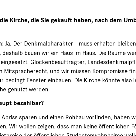
 die Kirche, die Sie gekauft ­haben, nach dem U
Ja. Der Denkmalcharakter muss erhalten bleiben.
n:
, deshalb bauen wir ein Haus im Haus. Die Räume we
eingesetzt. Glockenbeauftragter, Landesdenkmalpfl
n Mitspracherecht, und wir müssen Kompromisse fin
r bedingt Fenster einbauen. Die Kirche könnte also
che genutzt werden.
aupt bezahlbar?
 Abriss sparen und einen Rohbau vorfinden, haben w
en. Wir wollen zeigen, dass man keine öffentlichen F
ietpreise der öffentlichen Studentenwohnheime woll