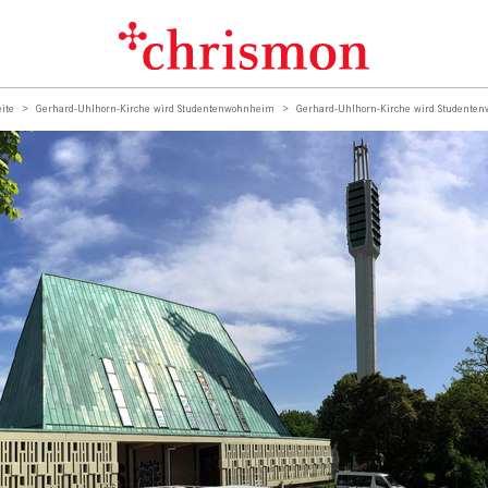
eite
Gerhard-Uhlhorn-Kirche wird Studentenwohnheim
Gerhard-Uhlhorn-Kirche wird Studente