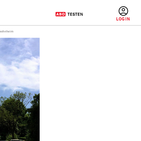
BENUTZERMENÜ
nwohnheim