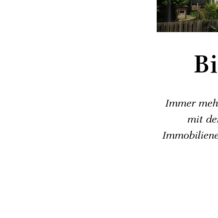
Bi
Immer mehr 
mit de
Immobiliene