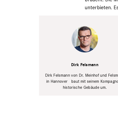
unterbieten. E
Dirk
Felsmann
Sebi
Dirk Felsmann
Berens
Dirk Felsmann von Dr. Meinhof und Fels
in Hannover baut mit seinem Kompagno
historische Gebäude um.