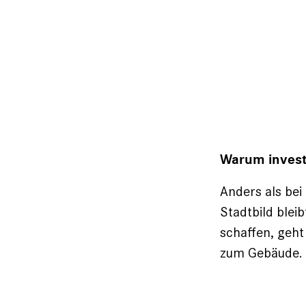
Warum investi
Anders als be
Stadtbild bleib
schaffen, geht
zum Gebäude.