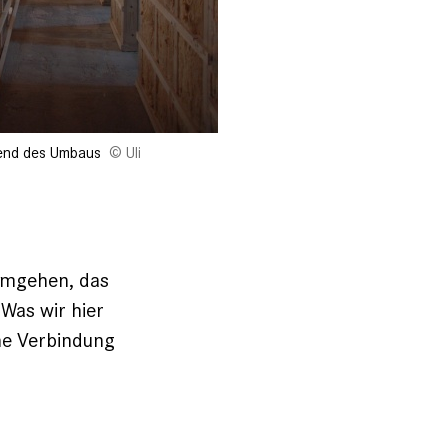
rend des Umbaus
Uli
umgehen, das
 Was wir hier
che Verbindung