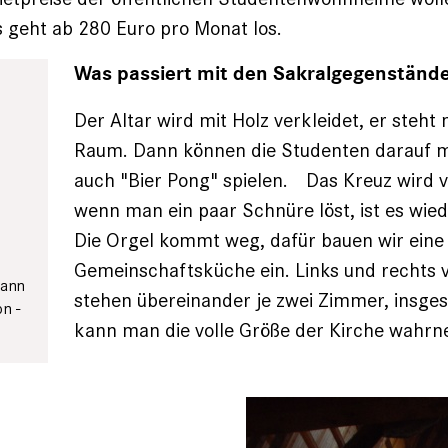
s geht ab 280 Euro pro Monat los.
Was passiert mit den Sakralgegenständ
Der Altar wird mit Holz verkleidet, er steht
Raum. Dann können die Studenten darauf 
auch "Bier Pong" spielen. Das Kreuz wird v
wenn man ein paar Schnüre löst, ist es wied
Die Orgel kommt weg, dafür bauen wir eine 
Gemeinschaftsküche ein. Links und rechts
mann
stehen übereinander je zwei Zimmer, insge
n ­
kann man die volle Größe der Kirche wahr