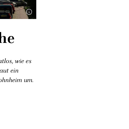
che
tlos, wie es
aut ein
Wohnheim um.