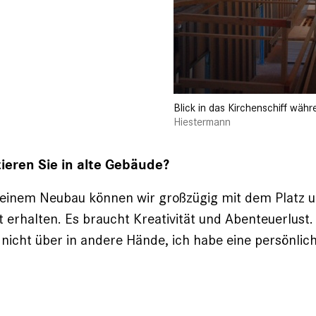
Blick in das Kirchenschiff wäh
Hiestermann
eren Sie in alte Gebäude?
i einem Neubau können wir großzügig mit dem Platz 
t erhalten. Es braucht Kreativität und Abenteuerlust.
 nicht über in andere Hände, ich habe eine persönli