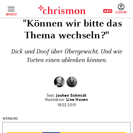
Direkt
zum
Inhalt
MENÜ
BENUTZERM
"Können wir bitte das
Thema wechseln?"
Dick und Doof über Übergewicht. Und wie
Torten einen ablenken können.
Jochen Schmidt
Line Hoven
18.02.2019