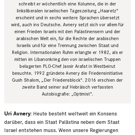
schreibt er wöchentlich eine Kolumne, die in der
linksliberalen israe­li­schen Tageszeitung „Haaretz“
erscheint und in sechs weitere Sprachen übersetzt
wird, auch ins ­Deutsche. Avnery setzt sich vor allem für
einen Frieden Israels mit den Palästinensern und der
arabischen Welt ein, für die Rechte der arabi­schen
Israelis und für eine Trennung zwischen Staat und
Religion. Internationalen Ruhm erlangte er 1982, als er
mitten im Libanonkrieg den von israelischen Truppen
belagerten PLO-Chef Jassir Arafat in Westbeirut
besuchte. 1992 gründete Avnery die Friedensinitiative
Gush Shalom, „Der Friedensblock“. 2016 erschien der
zweite Band seiner auf Hebräisch verfassten
Autobiografie: „Optimist“.
: Heute besteht weltweit ein Konsens
Uri Avnery
darüber, dass ein Staat Palästina neben dem Staat
Israel entstehen muss. Wenn unsere Regierungen