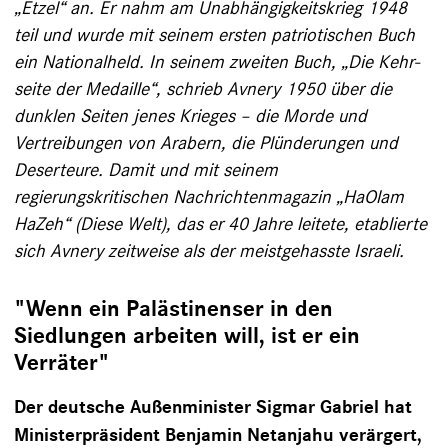
„Etzel“ an. Er nahm am Unabhängigkeitskrieg 1948
teil und wurde mit seinem ersten patriotischen Buch
ein Nationalheld. In seinem zweiten Buch, „Die Kehr­
seite der Medaille“, schrieb Avnery 1950 über die
dunk­len Seiten jenes Krieges – die Morde und
Vertreibungen von Arabern, die Plünderungen und
Deserteure. Damit und mit seinem
regierungskritischen Nachrichtenmagazin ­„HaOlam
HaZeh“ (Diese Welt), das er 40 Jahre leitete, etablierte
sich Avnery zeitweise als der meistgehasste Israeli.
"Wenn ein Palästinenser in den
Siedlungen arbeiten will, ist er ein
Verräter"
Der deutsche Außenminister Sigmar Gabriel hat
Minis­ter­­präsident Benjamin Netanjahu verärgert,