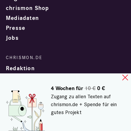
chrismon Shop
Mediadaten
Presse
Jobs
Redaktion
4 Wochen für
10 €
0 €
Zugang zu allen Texten auf
chrismon.de + Spende für ein
gutes Projekt
In Zusammenarbeit mit
evangelisch.de