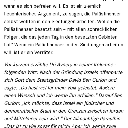
wenn es sich befreien will. Es ist ein ziemlich
heuchlerisches Argument, zu sagen, die Palästinenser
selbst wollten in den Siedlungen arbeiten. Wollen die
Palästinenser besetzt sein – mit allen schrecklichen
Folgen, die das jeden Tag in den besetzten Gebieten
hat? Wenn ein Palästinenser in den Siedlungen arbeiten
will, ist er ein Verräter.
Vor kurzem erzählte Uri Avnery in seiner Kolumne ­
folgen­den Witz: Nach der Gründung Israels offenbarte
sich Gott dem Staatsgründer David Ben Gurion und
sagte: „Du hast viel für mein Volk geleistet. Äußere
einen Wunsch und ich werde ihn erfüllen.“ Darauf Ben
Gurion: „Ich möchte, dass Israel ein jüdischer und
demokratischer Staat in den ­Grenzen zwischen Jordan
und Mittelmeer sein wird.“ ­Der Allmächtige daraufhin:
„Das ist zu viel sogar für mich! Aber ich werde zwei