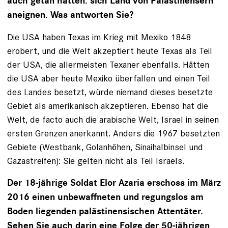
auch getan hätten: sich Land von Palästinensern
aneignen. Was antworten Sie?
Die USA haben Texas im Krieg mit Mexiko 1848
erobert, und die Welt akzeptiert heute Texas als Teil
der USA, die allermeisten Texaner ebenfalls. Hätten
die USA aber ­heute Mexiko überfallen und einen Teil
des Landes besetzt, ­würde niemand dieses besetzte
Gebiet als amerikanisch akzeptieren. Ebenso hat die
Welt, de facto auch die arabische Welt, Israel in seinen
ersten Grenzen anerkannt. Anders die 1967 besetzten
Gebiete (Westbank, Golanhöhen, Sinaihalbinsel und
Gazastreifen): Sie gelten nicht als Teil Israels.
Der 18-jährige Soldat Elor Azaria erschoss im März
2016 einen unbewaffneten und regungslos am
Boden liegenden palästinensischen Attentäter.
Sehen Sie auch darin eine Folge der 50-jährigen