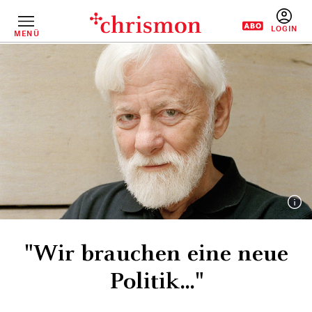
Direkt
zum
Inhalt
MENÜ
BENUTZERM
"Wir brauchen eine neue
Politik..."