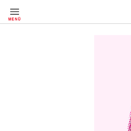
Direkt
zum
Inhalt
MENÜ
Pfadnavigation