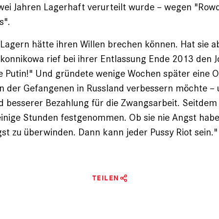
 zwei Jahren Lagerhaft verurteilt wurde – wegen "Ro
s".
n Lagern hätte ihren Willen brechen können. Hat sie a
okonnikowa rief bei ihrer Entlassung Ende 2013 den J
 Putin!" Und gründete wenige Wochen später eine O
ion der Gefangenen in Russland ver­bessern möchte 
d besserer Bezahlung für die Zwangsarbeit. Seitdem
inige Stunden festgenommen. Ob sie nie Angst habe
ngst zu überwinden. Dann kann jeder Pussy Riot sein."
TEILEN