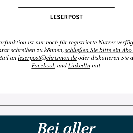
funktion ist nur noch für registrierte Nutzer verfü
tar schreiben zu können,
schließen Sie bitte ein Abo
Mail an
leserpost@chrismon.de
oder diskutieren Sie 
Facebook
und
LinkedIn
mit.