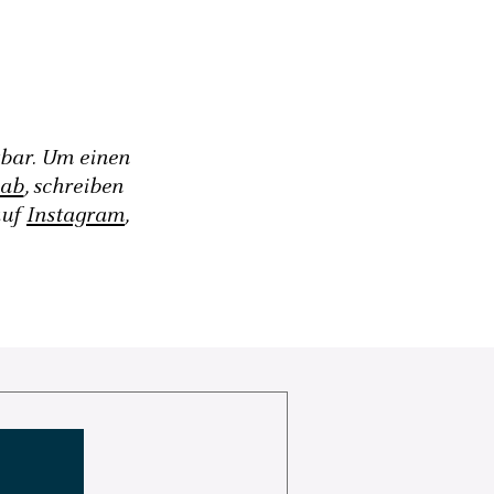
gbar. Um einen
 ab
, schreiben
auf
Instagram
,