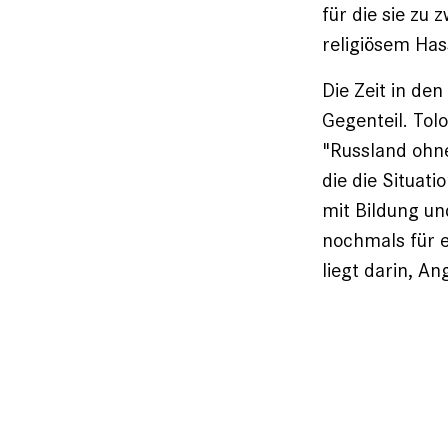
für die sie zu
religiösem Has
Die Zeit in de
Gegenteil. Tol
"Russland ohne
die die Situat
mit Bildung un
nochmals für e
liegt darin, A