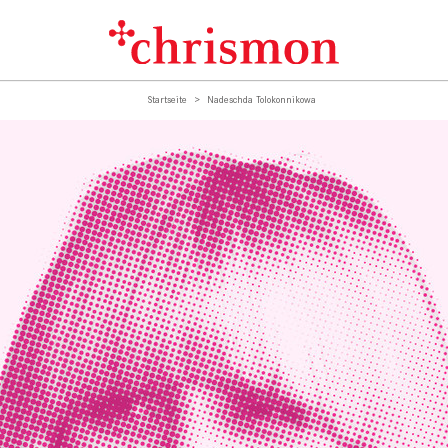
Startseite
Nadeschda Tolokonnikowa