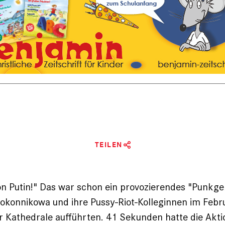
TEILEN
on Putin!" Das war schon ein provozierendes "Punk­ge
konnikowa und ihre Pussy-Riot-Kolleginnen im Febr
 Kathedrale aufführten. 41 Sekunden hatte die Akti