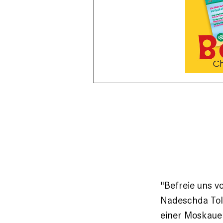
"Befreie uns v
Nadeschda Tolo
einer Moskauer