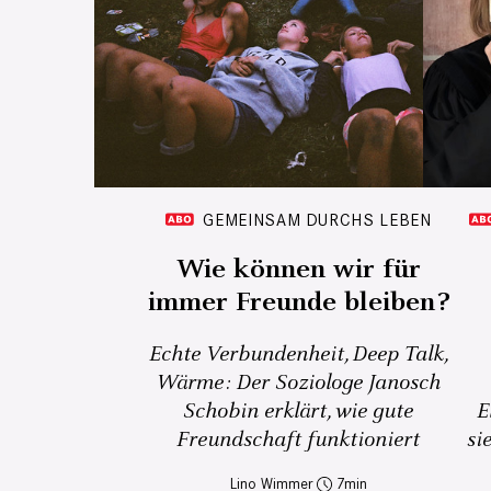
GEMEINSAM DURCHS LEBEN
Wie können wir für
immer Freunde bleiben?
Echte Verbundenheit, Deep Talk,
Wärme: Der Soziologe Janosch
Schobin erklärt, wie gute
E
Freundschaft funktioniert
si
Lino Wimmer
7