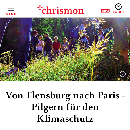
Direkt
zum
Inhalt
MENÜ
BENUTZERM
Von Flensburg nach Paris -
Pilgern für den
Klimaschutz