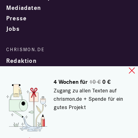
Mediadaten
Presse
Jobs
Redaktion
4 Wochen für
10 €
0 €
Zugang zu allen Texten auf
chrismon.de + Spende für ein
gutes Projekt
In Zusammenarbeit mit
evangelisch.de
© chrismon.de 2001 - 2026
Alle Rechte vorbehalten.