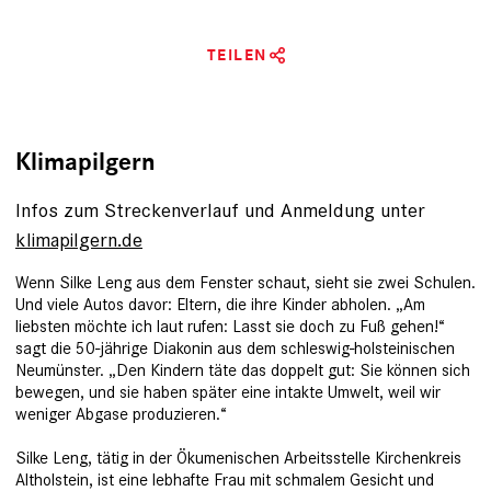
TEILEN
Klimapilgern
Infos zum Streckenverlauf und Anmeldung unter
klimapilgern.de
Wenn Silke Leng aus dem Fenster schaut, sieht sie zwei Schulen.
Und viele Autos davor: Eltern, die ihre Kinder abholen. „Am
liebsten möchte ich laut rufen: Lasst sie doch zu Fuß gehen!“
sagt die 50-jährige Diakonin aus dem schleswig-holsteinischen
Neumünster. „Den Kindern täte das doppelt gut: Sie können sich
bewegen, und sie haben später eine intakte Umwelt, weil wir
weniger Abgase produzieren.“
Silke Leng, tätig in der Ökumenischen Arbeitsstelle Kirchenkreis
Altholstein, ist eine lebhafte Frau mit schmalem Gesicht und