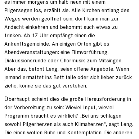
es immer morgens um halb neun mit einem
Pilgersegen los, erzählt sie. Alle Kirchen entlang des
Weges werden geöffnet sein, dort kann man zur
Andacht einkehren und bekommt auch etwas zu
trinken. Ab 17 Uhr empfängt einen die
Ankunftsgemeinde. An einigen Orten gibt es
Abendveranstaltungen: eine Filmvorführung,
Diskussionsrunde oder Chormusik zum Mitsingen.
Aber das, betont Leng, seien offene Angebote. Wenn
jemand ermattet ins Bett falle oder sich lieber zurück
ziehe, könne sie das gut verstehen.
Überhaupt scheint dies die große Herausforderung in
der Vorbereitung zu sein: Wieviel Input, wieviel
Programm braucht es wirklich? „Bei uns schlagen
sowohl Pilgerherzen als auch Klimaherzen“, sagt Leng.
Die einen wollen Ruhe und Kontemplation. Die anderen