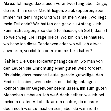
Ich neige dazu, auch Verantwortung über Dinge,
Maaz:
die nicht in meiner Macht liegen, zu akzeptieren, aber
immer mit der Frage: Und was ist mein Anteil, wo liegt
mein Teil darin? Wir hatten das ganz zu Anfang – ich
kann nicht sagen, also der Steinhäuser, oh Gott, das ist
so weit weg. Die Frage bleibt: Wo bin ich Steinhäuser,
wo habe ich diese Tendenzen oder wo will ich etwas
abwehren, vernichten oder von mir fern halten?
Die Überforderung fängt da an, wo man von
Kähler:
den Leuten die Einrichtung einer guten Welt fordert.
Bis dahin, dass manche Leute, gerade gutwillige, den
Eindruck haben, wenn sie es nur richtig anfangen,
könnten sie ihr Gegenüber beeinflussen, ihn zum guten
Menschen umbauen. Ich weiß doch selber, wie ich bei
meinem ersten Alkoholkranken dachte, da müsste
doch noch was zu machen sein, aber da war nichts