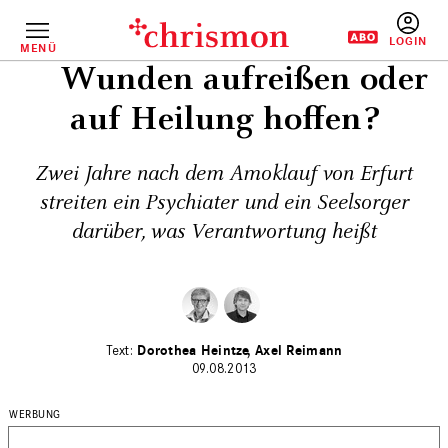
Direkt
zum
Inhalt
MENÜ
BENUTZERM
Wunden aufreißen oder
auf Heilung hoffen?
Zwei Jahre nach dem Amoklauf von Erfurt
streiten ein Psychiater und ein Seelsorger
darüber, was Verantwortung heißt
Dorothea Heintze
Axel Reimann
09.08.2013