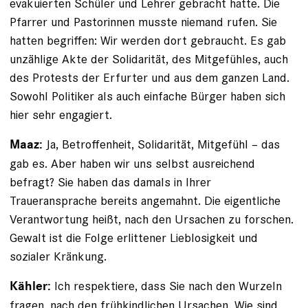
evakuierten Schüler und Lehrer gebracht hatte. Die
Pfarrer und Pastorinnen musste niemand rufen. Sie
hatten begriffen: Wir werden dort gebraucht. Es gab
unzählige Akte der Solidarität, des Mitgefühles, auch
des Protests der Erfurter und aus dem ganzen Land.
Sowohl Politiker als auch einfache Bürger haben sich
hier sehr engagiert.
Ja, Betroffenheit, Solidarität, Mitgefühl – das
Maaz:
gab es. Aber haben wir uns selbst ausreichend
befragt? Sie haben das damals in Ihrer
Traueransprache bereits angemahnt. Die eigentliche
Verantwortung heißt, nach den Ursachen zu forschen.
Gewalt ist die Folge erlittener Lieblosigkeit und
sozialer Kränkung.
Ich respektiere, dass Sie nach den Wurzeln
Kähler:
fragen, nach den frühkindlichen Ursachen. Wie sind