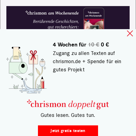
4 Wochen für
10 €
0 €
Zugang zu allen Texten auf
chrismon.de + Spende für ein
gutes Projekt
– Gutes lesen. Gutes tun.
Jetzt gratis testen