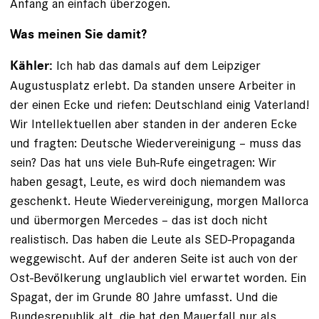
Anfang an einfach überzogen.
Was meinen Sie damit?
Ich hab das damals auf dem Leipziger
Kähler:
Augustusplatz erlebt. Da standen unsere Arbeiter in
der einen Ecke und riefen: Deutschland einig Vaterland!
Wir Intellektuellen aber standen in der anderen Ecke
und fragten: Deutsche Wiedervereinigung – muss das
sein? Das hat uns viele Buh-Rufe eingetragen: Wir
haben gesagt, Leute, es wird doch niemandem was
geschenkt. Heute Wiedervereinigung, morgen Mallorca
und übermorgen Mercedes – das ist doch nicht
realistisch. Das haben die Leute als SED-Propaganda
weggewischt. Auf der anderen Seite ist auch von der
Ost-Bevölkerung unglaublich viel erwartet worden. Ein
Spagat, der im Grunde 80 Jahre umfasst. Und die
Bundesrepublik alt, die hat den Mauerfall nur als