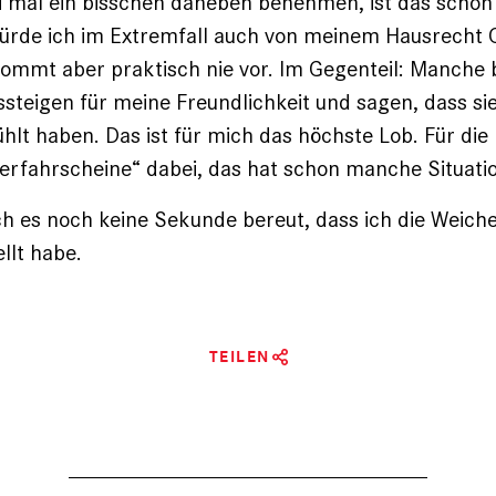
i mal ein bisschen daneben benehmen, ist das schon 
würde ich im Extremfall auch von meinem Hausrecht
ommt aber praktisch nie vor. Im Gegenteil: Manche 
steigen für meine Freundlichkeit und sagen, dass sie
ühlt haben. Das ist für mich das höchste Lob. Für die
derfahrscheine“ dabei, das hat schon manche Situati
ch es noch keine Sekunde bereut, dass ich die Weich
llt habe.
TEILEN