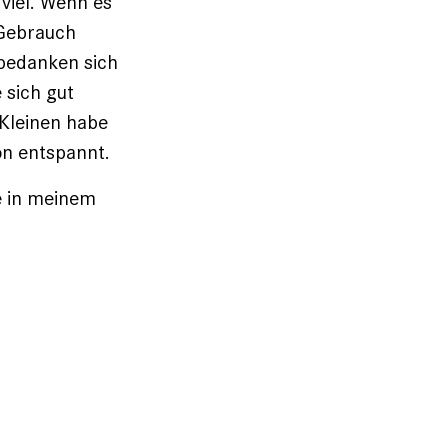
viel. Wenn es
 Gebrauch
bedanken sich
 sich gut
 Kleinen habe
on entspannt.
e in meinem