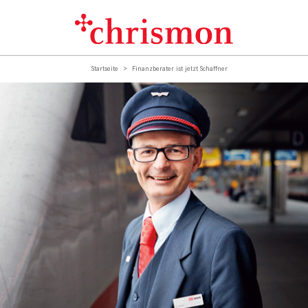
Startseite
Finanzberater ist jetzt Schaffner