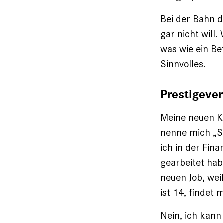
Bei der Bahn d
gar nicht will
was wie ein Be
Sinnvolles.
Prestigever
Meine neuen Ko
nenne mich „S
ich in der Fi
gearbeitet hab
neuen Job, wei
ist 14, findet 
Nein, ich kann 