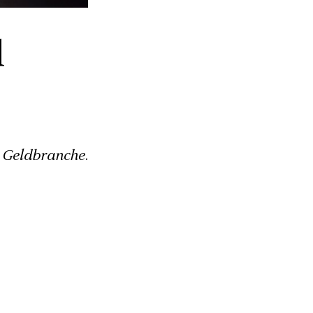
d
 Geldbranche.