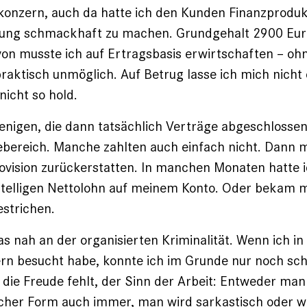
konzern, auch da hatte ich den Kunden Finanzproduk
rung schmackhaft zu machen. Grundgehalt 2900 Euro
on musste ich auf Ertragsbasis erwirtschaften – oh
raktisch unmöglich. Auf Betrug lasse ich mich nicht 
nicht so hold.
jenigen, die dann tatsächlich Verträge abgeschlossen
ebereich. Manche zahlten auch einfach nicht. Dann 
ovision zurückerstatten. In manchen Monaten hatte
istelligen Nettolohn auf meinem Konto. Oder bekam 
strichen.
as nah an der organisierten Kriminalität. Wenn ich in
rn besucht habe, konnte ich im Grunde nur noch sch
 die Freude fehlt, der Sinn der Arbeit: Entweder man 
cher Form auch immer, man wird sarkastisch oder wi