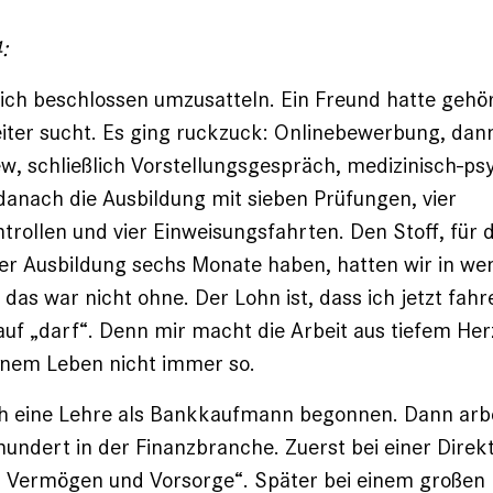
:
 ich beschlossen umzusatteln. Ein Freund hatte gehör
iter sucht. Es ging ruckzuck: Onlinebewerbung, dan
ew, schließlich Vorstellungsgespräch, medizinisch-ps
danach die Ausbildung mit sieben Prüfungen, vier
trollen und vier Einweisungsfahrten. Den Stoff, für 
er Ausbildung sechs Monate haben, hatten wir in w
 das war nicht ohne. Der Lohn ist, dass ich jetzt fahr
uf „darf“. Denn mir macht die Arbeit aus tiefem Her
inem Leben nicht immer so.
ch eine Lehre als Bankkaufmann begonnen. Dann arbei
rhundert in der Finanz­branche. Zuerst bei einer Direk
r Vermögen und Vorsorge“. Später bei einem großen