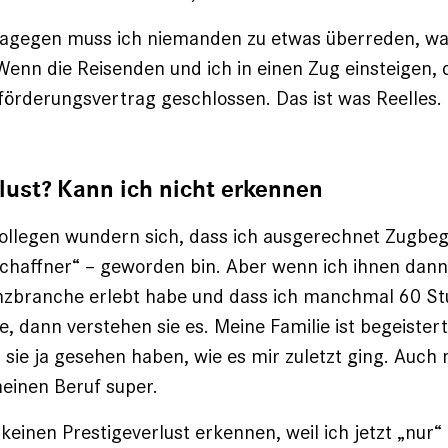
agegen muss ich niemanden zu etwas über­reden, was
. Wenn die Reisenden und ich in einen Zug einsteigen,
förderungsvertrag geschlossen. Das ist was Reelles
lust? Kann ich nicht erkennen
llegen wundern sich, dass ich ausgerechnet Zugbegl
chaffner“ – geworden bin. Aber wenn ich ihnen dann
nanzbranche erlebt habe und dass ich manchmal 60 S
e, dann verstehen sie es. Meine Familie ist begeiste
l sie ja gesehen haben, wie es mir zuletzt ging. Auch
meinen Beruf super.
keinen Prestigeverlust erkennen, weil ich jetzt „nur“