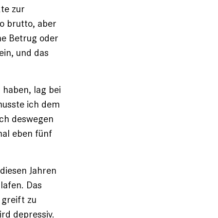
te zur
 brutto, aber
ne Betrug oder
ein, und das
 haben, lag bei
musste ich dem
 ich deswegen
mal eben fünf
 diesen Jahren
lafen. Das
greift zu
rd depressiv.