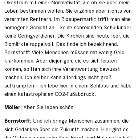
Ökostrom mit einer Normativität, als ob sie über mein
Leben bestimmen wollen. Sie erzählen aber nichts von
verarmten Rentnern. Im Biosupermarkt trifft man eine
homogene Schicht an – keine schreienden Schulkinder,
keine Geringverdiener. Die Kirchen sind heute leer, die
Biomärkte rappelvoll. Das finde ich bezeichnend.
Bernstorff: Viele Menschen müssen mit wenig Geld
klarkommen. Aber diejenigen, die es sich leisten
können, sollten sich ihre Verantwortung bewusst
machen. Ich selber kann allerdings nicht groß
auftrumpfen – ich lebe hier in einem Schloss und habe
einen katastrophalen CO2-Fußabdruck.
Aber Sie leben schön!
Möller:
Und ich bringe Menschen zusammen, die
Bernstorff:
sich Gedanken über die Zukunft machen. Hier gibt es
die Oktobergespräche über Forst- und Holzwirtschaft.