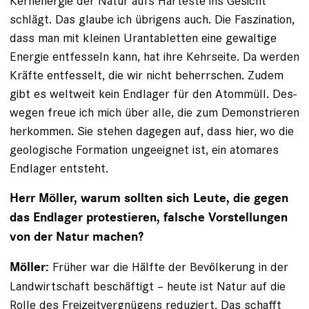
Kernenergie der Natur aufs Härteste ins Gesicht
schlägt. Das glaube ich übrigens auch. Die Faszination,
dass man mit kleinen Urantabletten eine gewaltige
Energie entfesseln kann, hat ihre Kehrseite. Da werden
Kräfte entfesselt, die wir nicht beherrschen. Zudem
gibt es weltweit kein Endlager für den Atommüll. Des­
wegen freue ich mich über alle, die zum Demonstrieren
herkommen. Sie stehen dagegen auf, dass hier, wo die
geologische Formation ungeeignet ist, ein atomares
Endlager entsteht.
Herr Möller, warum sollten sich Leute, die gegen
das Endlager protestieren, falsche Vorstellungen
von der Natur machen?
Früher war die Hälfte der Bevölkerung in der
Möller:
Landwirtschaft beschäftigt – heute ist Natur auf die
Rolle des Freizeit­vergnügens reduziert. Das schafft