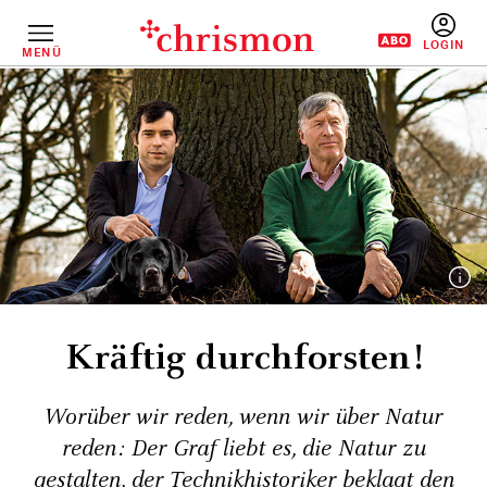
Direkt
zum
Inhalt
MENÜ
BENUTZERM
Kräftig durchforsten!
Worüber wir reden, wenn wir über Natur
reden: Der Graf liebt es, die Natur zu
gestalten, der Technikhistoriker beklagt den