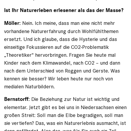
Ist Ihr Naturerleben erlesener als das der Masse?
Nein. Ich meine, dass man eine nicht mehr
Möller:
vorhandene Naturerfahrung durch Wohlfühlthemen
ersetzt. Und ich glaube, dass die Hysterie und das
einseitige Fokussieren auf die CO2-Problematik
„Theoretiker“ hervorbringen. Fragen Sie heute mal
Kinder nach dem Klimawandel, nach CO2 – und dann
nach dem Unterschied von Roggen und Gerste. Was
kennen sie besser? Wir leben heute nur noch von
medialen Naturbildern.
Die Beziehung zur Natur ist wichtig und
Bernstorff:
elementar. Jetzt gibt es bei uns in Niedersachsen einen
großen Streit: Soll man die Elbe begradigen, soll man
sie vertiefen? Das, was ein Naturerlebnis ausmacht, ist
dann gefährdet. Also das, was für Sie auch ein Teil