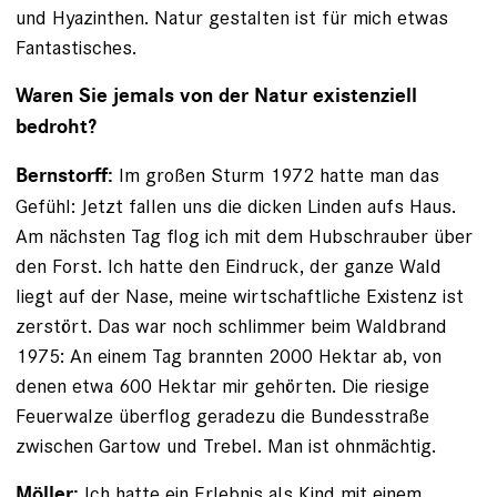
und ­Hyazinthen. Natur gestalten ist für mich etwas
Fantastisches.
Waren Sie jemals von der Natur existenziell
bedroht?
Im großen Sturm 1972 hatte man das
Bernstorff:
Gefühl: Jetzt fallen uns die dicken Linden aufs Haus.
Am nächsten Tag flog ich mit dem Hubschrauber über
den Forst. Ich hatte den Eindruck, der ganze Wald
liegt auf der Nase, meine wirtschaftliche Existenz ist
zerstört. Das war noch schlimmer beim Waldbrand
1975: An einem Tag brannten 2000 Hektar ab, von
denen etwa 600 Hektar mir gehörten. Die riesige
Feuerwalze überflog geradezu die Bundesstraße
zwischen Gartow und Trebel. Man ist ohnmächtig.
Ich hatte ein Erlebnis als Kind mit einem
Möller: